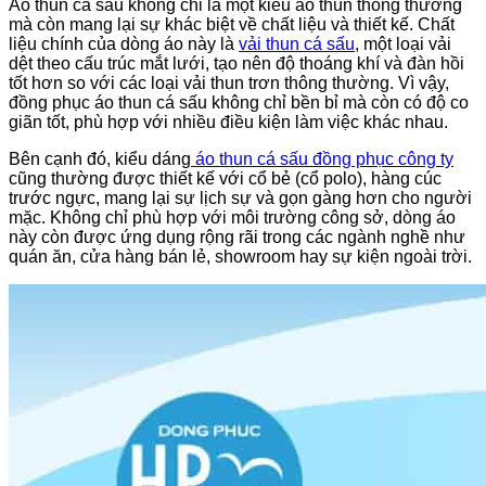
Áo thun cá sấu không chỉ là một kiểu áo thun thông thường
mà còn mang lại sự khác biệt về chất liệu và thiết kế. Chất
liệu chính của dòng áo này là
vải thun cá sấu
, một loại vải
dệt theo cấu trúc mắt lưới, tạo nên độ thoáng khí và đàn hồi
tốt hơn so với các loại vải thun trơn thông thường. Vì vậy,
đồng phục áo thun cá sấu không chỉ bền bỉ mà còn có độ co
giãn tốt, phù hợp với nhiều điều kiện làm việc khác nhau.
Bên cạnh đó, kiểu dáng
áo thun cá sấu đồng phục công ty
cũng thường được thiết kế với cổ bẻ (cổ polo), hàng cúc
trước ngực, mang lại sự lịch sự và gọn gàng hơn cho người
mặc. Không chỉ phù hợp với môi trường công sở, dòng áo
này còn được ứng dụng rộng rãi trong các ngành nghề như
quán ăn, cửa hàng bán lẻ, showroom hay sự kiện ngoài trời.