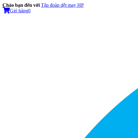
Chào bạn đến với
Tập đoàn dệt may HP
Giỏ hàng
0