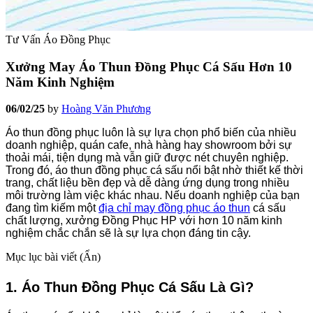
Tư Vấn Áo Đồng Phục
Xưởng May Áo Thun Đồng Phục Cá Sấu Hơn 10
Năm Kinh Nghiệm
06/02/25
by
Hoàng Văn Phương
Áo thun đồng phục luôn là sự lựa chọn phổ biến của nhiều
doanh nghiệp, quán cafe, nhà hàng hay showroom bởi sự
thoải mái, tiện dụng mà vẫn giữ được nét chuyên nghiệp.
Trong đó, áo thun đồng phục cá sấu nổi bật nhờ thiết kế thời
trang, chất liệu bền đẹp và dễ dàng ứng dụng trong nhiều
môi trường làm việc khác nhau. Nếu doanh nghiệp của bạn
đang tìm kiếm một
địa chỉ may đồng phục áo thun
cá sấu
chất lượng, xưởng Đồng Phục HP với hơn 10 năm kinh
nghiệm chắc chắn sẽ là sự lựa chọn đáng tin cậy.
Mục lục bài viết (
Ẩn
)
1. Áo Thun Đồng Phục Cá Sấu Là Gì?