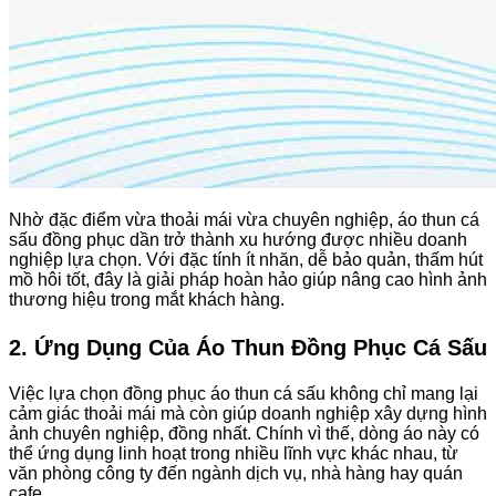
Nhờ đặc điểm vừa thoải mái vừa chuyên nghiệp, áo thun cá
sấu đồng phục dần trở thành xu hướng được nhiều doanh
nghiệp lựa chọn. Với đặc tính ít nhăn, dễ bảo quản, thấm hút
mồ hôi tốt, đây là giải pháp hoàn hảo giúp nâng cao hình ảnh
thương hiệu trong mắt khách hàng.
2. Ứng Dụng Của Áo Thun Đồng Phục Cá Sấu
Việc lựa chọn đồng phục áo thun cá sấu không chỉ mang lại
cảm giác thoải mái mà còn giúp doanh nghiệp xây dựng hình
ảnh chuyên nghiệp, đồng nhất. Chính vì thế, dòng áo này có
thể ứng dụng linh hoạt trong nhiều lĩnh vực khác nhau, từ
văn phòng công ty đến ngành dịch vụ, nhà hàng hay quán
cafe.