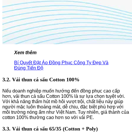
Xem thêm
Bí Quyết Đặt Áo Đồng Phục Công Ty Đẹp Và
Đúng Tiến Độ
3.2. Vải thun cá sấu Cotton 100%
Nếu doanh nghiệp muốn hướng đến đồng phục cao cấp
hơn, vải thun cá sấu Cotton 100% là sự lựa chọn tuyệt vời.
Với khả năng thấm hút mồ hôi vượt trội, chất liệu này giúp
người mặc luôn thoáng mát, dễ chịu, đặc biệt phù hợp với
môi trường nóng ẩm như Việt Nam. Tuy nhiên, giá thành của
cotton 100% thường cao hơn so với vải PE.
3.3. Vải thun cá sấu 65/35 (Cotton + Poly)