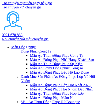
Trò chuyện trực tiếp ngay bây giờ
Trò chuyện với chuyên gia
0921.678.888
Nói chuyện với một chuyện gia
Mẫu Đồng phục
Đồng Phục Công Ty
Mẫu Áo Thun Đồng Phục Công Ty
Mẫu Áo Đồng Phục Nhà Hàng Khách Sạn
Mẫu Áo Thun Đồng Phục Sự Kiện
Mẫu Áo Sơ mi Đồng phục Công sở
Mẫu Áo Đồng Phục Bảo Hộ Lao Động
Danh Mục Sản Phẩm Áo Đồng Phục Lớp Và Hội
Nhóm
Mẫu Áo Đồng Phục Lớp Hot Nhất 2025
Mẫu Áo Đồng Phục Hội Nhóm Đẹp Nhất
Mẫu Áo Thun Đồng Phục Họp Lớp
Mẫu Áo Đồng Phục Mầm Non
Mẫu Áo Thun Đồng Phục HP Boutique