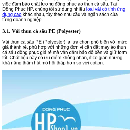
việc đảm bảo chất lượng đồng phục áo thun cá sấu. Tại
Đồng Phục HP, chúng tôi sử dụng nhiều
loại vải có tính ứng
dụng cao
khác nhau, tùy theo nhu cầu và ngân sách của
từng doanh nghiệp.
3.1. Vải thun cá sấu PE (Polyester)
Vải thun cá sấu PE (Polyester) là lựa chọn phổ biến với mức
giá thành rẻ, phù hợp với những đơn vị cần đặt may áo thun
cá sấu đồng phục giá rẻ mà vẫn đảm bảo độ bền và giữ form
tốt. Chất liệu này có ưu điểm không nhăn, ít co giãn nhưng
khả năng thấm hút mồ hôi thấp hơn so với cotton.