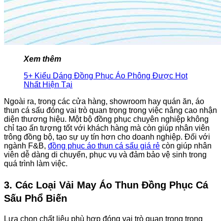
Xem thêm
5+ Kiểu Dáng Đồng Phục Áo Phông Được Hot
Nhất Hiện Tại
Ngoài ra, trong các cửa hàng, showroom hay quán ăn, áo
thun cá sấu đóng vai trò quan trọng trong việc nâng cao nhận
diện thương hiệu. Một bộ đồng phục chuyên nghiệp không
chỉ tạo ấn tượng tốt với khách hàng mà còn giúp nhân viên
trông đồng bộ, tạo sự uy tín hơn cho doanh nghiệp. Đối với
ngành F&B,
đồng phục áo thun cá sấu giá rẻ
còn giúp nhân
viên dễ dàng di chuyển, phục vụ và đảm bảo vệ sinh trong
quá trình làm việc.
3. Các Loại Vải May Áo Thun Đồng Phục Cá
Sấu Phổ Biến
Lựa chọn chất liệu phù hợp đóng vai trò quan trọng trong