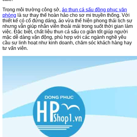
Trong môi trường công sở,
áo thun cá sấu đồng phục văn
phòng
là sự thay thế hoàn hảo cho sơ mi truyền thống. Với
thiết kế có cổ đứng dáng, áo vừa thể hiện phong thái lịch sự
nhưng vẫn giúp nhân viên thoải mái trong suốt thời gian làm
việc. Đặc biệt, chất liệu thun cá sấu co giãn tốt giúp người
mặc dễ dàng vận động, phù hợp với các ngành nghề yêu
cầu sự linh hoạt như kinh doanh, chăm sóc khách hàng hay
tư vấn viên.