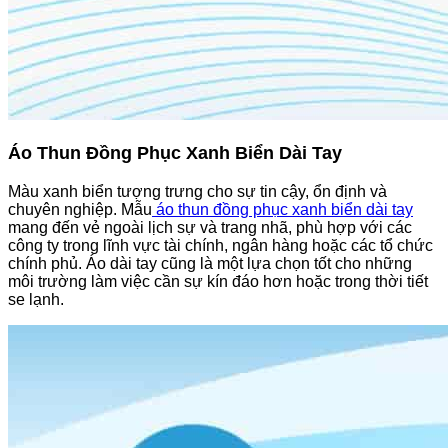
Áo Thun Đồng Phục Xanh Biển Dài Tay
Màu xanh biển tượng trưng cho sự tin cậy, ổn định và
chuyên nghiệp. Mẫu
áo thun đồng phục xanh biển dài tay
mang đến vẻ ngoài lịch sự và trang nhã, phù hợp với các
công ty trong lĩnh vực tài chính, ngân hàng hoặc các tổ chức
chính phủ. Áo dài tay cũng là một lựa chọn tốt cho những
môi trường làm việc cần sự kín đáo hơn hoặc trong thời tiết
se lạnh.