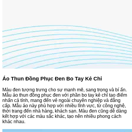
Áo Thun Đồng Phục Đen Bo Tay Kẻ Chỉ
Màu đen tượng trưng cho sự mạnh mẽ, sang trọng và bí ẩn.
Mẫu áo thun đồng phục đen với phần bo tay kẻ chỉ tạo điểm
nhấn cá tính, mang đến vẻ ngoài chuyên nghiệp và đẳng
cấp. Mẫu áo này phù hợp với nhiều lĩnh vực, từ công nghệ,
thời trang đến nhà hàng, khách sạn. Màu đen cũng dễ dàng
kết hợp với các màu sắc khác, tạo nên nhiều phong cách
khác nhau.