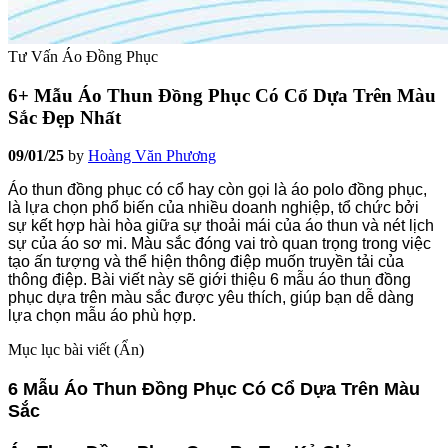
Tư Vấn Áo Đồng Phục
6+ Mẫu Áo Thun Đồng Phục Có Cổ Dựa Trên Màu
Sắc Đẹp Nhất
09/01/25
by
Hoàng Văn Phương
Áo thun đồng phục có cổ hay còn gọi là áo polo đồng phục,
là lựa chọn phổ biến của nhiều doanh nghiệp, tổ chức bởi
sự kết hợp hài hòa giữa sự thoải mái của áo thun và nét lịch
sự của áo sơ mi. Màu sắc đóng vai trò quan trọng trong việc
tạo ấn tượng và thể hiện thông điệp muốn truyền tải của
thông điệp. Bài viết này sẽ giới thiệu 6 mẫu áo thun đồng
phục dựa trên màu sắc được yêu thích, giúp bạn dễ dàng
lựa chọn mẫu áo phù hợp.
Mục lục bài viết (
Ẩn
)
6 Mẫu Áo Thun Đồng Phục Có Cổ Dựa Trên Màu
Sắc