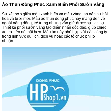
Áo Thun Đồng Phục Xanh Biển Phối Sườn Vàng
Sự kết hợp giữa màu xanh biển và màu vàng tạo nên sự hài
hòa và tươi mới. Mẫu áo thun đồng phục này mang đến vẻ
ngoài năng động, trẻ trung nhưng vẫn giữ được sự lịch sự.
Thiết kế phối sườn vàng tạo điểm nhấn độc đáo, giúp chiếc
áo trở nên nổi bật hơn. Mẫu áo này phù hợp với các công ty
trong lĩnh vực du lịch, dịch vụ hoặc các tổ chức phi lợi
nhuận.