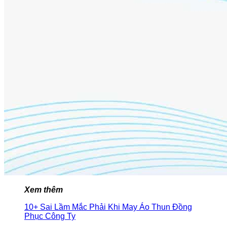
Xem thêm
10+ Sai Lầm Mắc Phải Khi May Áo Thun Đồng
Phục Công Ty