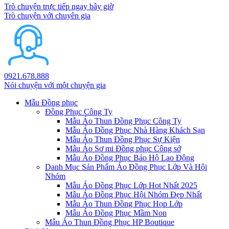
Trò chuyện trực tiếp ngay bây giờ
Trò chuyện với chuyên gia
0921.678.888
Nói chuyện với một chuyện gia
Mẫu Đồng phục
Đồng Phục Công Ty
Mẫu Áo Thun Đồng Phục Công Ty
Mẫu Áo Đồng Phục Nhà Hàng Khách Sạn
Mẫu Áo Thun Đồng Phục Sự Kiện
Mẫu Áo Sơ mi Đồng phục Công sở
Mẫu Áo Đồng Phục Bảo Hộ Lao Động
Danh Mục Sản Phẩm Áo Đồng Phục Lớp Và Hội
Nhóm
Mẫu Áo Đồng Phục Lớp Hot Nhất 2025
Mẫu Áo Đồng Phục Hội Nhóm Đẹp Nhất
Mẫu Áo Thun Đồng Phục Họp Lớp
Mẫu Áo Đồng Phục Mầm Non
Mẫu Áo Thun Đồng Phục HP Boutique