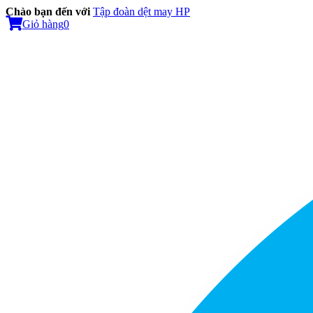
Chào bạn đến với
Tập đoàn dệt may HP
Giỏ hàng
0