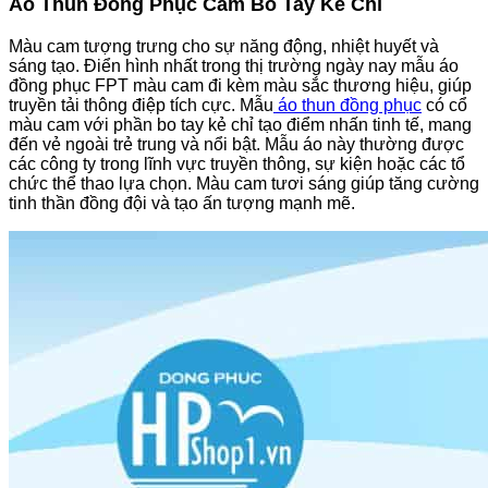
Áo Thun Đồng Phục Cam Bo Tay Kẻ Chỉ
Màu cam tượng trưng cho sự năng động, nhiệt huyết và
sáng tạo. Điển hình nhất trong thị trường ngày nay mẫu áo
đồng phục FPT màu cam đi kèm màu sắc thương hiệu, giúp
truyền tải thông điệp tích cực. Mẫu
áo thun đồng phục
có cổ
màu cam với phần bo tay kẻ chỉ tạo điểm nhấn tinh tế, mang
đến vẻ ngoài trẻ trung và nổi bật. Mẫu áo này thường được
các công ty trong lĩnh vực truyền thông, sự kiện hoặc các tổ
chức thể thao lựa chọn. Màu cam tươi sáng giúp tăng cường
tinh thần đồng đội và tạo ấn tượng mạnh mẽ.