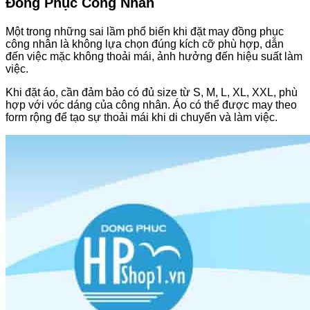
Đồng Phục Công Nhân
Một trong những sai lầm phổ biến khi đặt may đồng phục
công nhân là không lựa chọn đúng kích cỡ phù hợp, dẫn
đến việc mặc không thoải mái, ảnh hưởng đến hiệu suất làm
việc.
Khi đặt áo, cần đảm bảo có đủ size từ S, M, L, XL, XXL, phù
hợp với vóc dáng của công nhân.
Áo có thể được may theo
form rộng để tạo sự thoải mái khi di chuyển và làm việc.