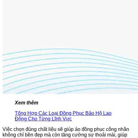
Xem thêm
Tổng Hợp Các Loại Đồng Phục Bảo Hộ Lao
Động Cho Từng Lĩnh Vực
Việc chọn đúng chất liệu sẽ giúp áo đồng phục công nhân
không chỉ bền đẹp mà còn tăng cường sự thoải mái, giúp