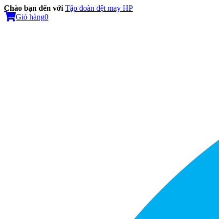
Chào bạn đến với
Tập đoàn dệt may HP
Giỏ hàng
0