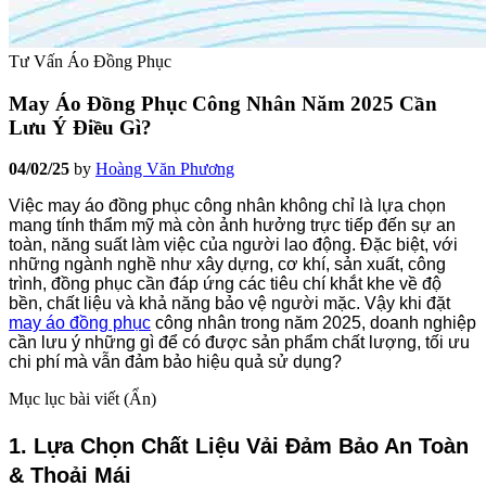
Tư Vấn Áo Đồng Phục
May Áo Đồng Phục Công Nhân Năm 2025 Cần
Lưu Ý Điều Gì?
04/02/25
by
Hoàng Văn Phương
Việc may áo đồng phục công nhân không chỉ là lựa chọn
mang tính thẩm mỹ mà còn ảnh hưởng trực tiếp đến sự an
toàn, năng suất làm việc của người lao động. Đặc biệt, với
những ngành nghề như xây dựng, cơ khí, sản xuất, công
trình, đồng phục cần đáp ứng các tiêu chí khắt khe về độ
bền, chất liệu và khả năng bảo vệ người mặc. Vậy khi đặt
may áo đồng phục
công nhân trong năm 2025, doanh nghiệp
cần lưu ý những gì để có được sản phẩm chất lượng, tối ưu
chi phí mà vẫn đảm bảo hiệu quả sử dụng?
Mục lục bài viết (
Ẩn
)
1. Lựa Chọn Chất Liệu Vải Đảm Bảo An Toàn
& Thoải Mái