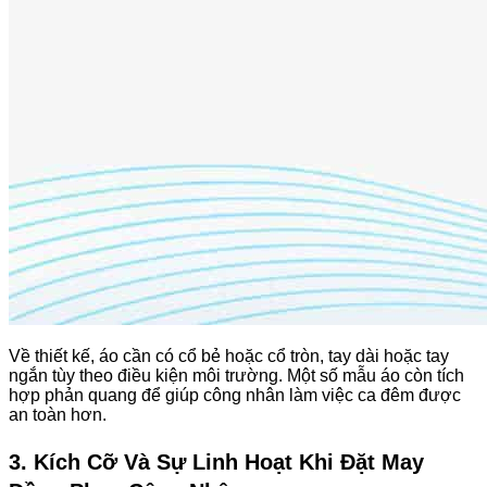
Về thiết kế, áo cần có cổ bẻ hoặc cổ tròn, tay dài hoặc tay
ngắn tùy theo điều kiện môi trường. Một số mẫu áo còn tích
hợp phản quang để giúp công nhân làm việc ca đêm được
an toàn hơn.
3. Kích Cỡ Và Sự Linh Hoạt Khi Đặt May