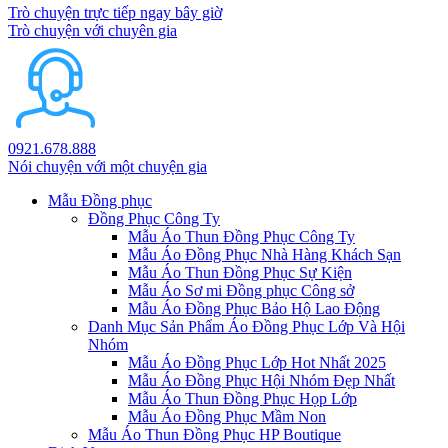
Trò chuyện trực tiếp ngay bây giờ
Trò chuyện với chuyên gia
0921.678.888
Nói chuyện với một chuyện gia
Mẫu Đồng phục
Đồng Phục Công Ty
Mẫu Áo Thun Đồng Phục Công Ty
Mẫu Áo Đồng Phục Nhà Hàng Khách Sạn
Mẫu Áo Thun Đồng Phục Sự Kiện
Mẫu Áo Sơ mi Đồng phục Công sở
Mẫu Áo Đồng Phục Bảo Hộ Lao Động
Danh Mục Sản Phẩm Áo Đồng Phục Lớp Và Hội
Nhóm
Mẫu Áo Đồng Phục Lớp Hot Nhất 2025
Mẫu Áo Đồng Phục Hội Nhóm Đẹp Nhất
Mẫu Áo Thun Đồng Phục Họp Lớp
Mẫu Áo Đồng Phục Mầm Non
Mẫu Áo Thun Đồng Phục HP Boutique