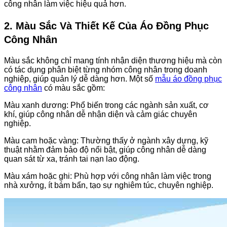
công nhân làm việc hiệu quả hơn.
2. Màu Sắc Và Thiết Kế Của Áo Đồng Phục
Công Nhân
Màu sắc không chỉ mang tính nhận diện thương hiệu mà còn
có tác dụng phân biệt từng nhóm công nhân trong doanh
nghiệp, giúp quản lý dễ dàng hơn. Một số
mẫu áo đồng phục
công nhân
có màu sắc gồm:
Màu xanh dương: Phổ biến trong các ngành sản xuất, cơ
khí, giúp công nhân dễ nhận diện và cảm giác chuyên
nghiệp.
Màu cam hoặc vàng: Thường thấy ở ngành xây dựng, kỹ
thuật nhằm đảm bảo độ nổi bật, giúp công nhân dễ dàng
quan sát từ xa, tránh tai nạn lao động.
Màu xám hoặc ghi: Phù hợp với công nhân làm việc trong
nhà xưởng, ít bám bẩn, tạo sự nghiêm túc, chuyên nghiệp.