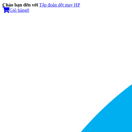
Chào bạn đến với
Tập đoàn dệt may HP
Giỏ hàng
0