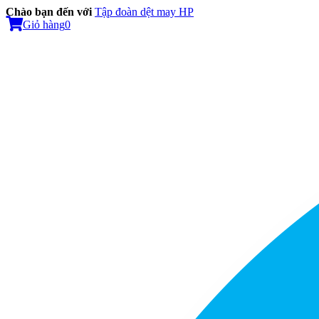
Chào bạn đến với
Tập đoàn dệt may HP
Giỏ hàng
0