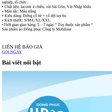
nghiệp, tổ chức .
• Chất liệu: lacoste 4 chiều, vải Sài Gòn, Vải Nhập khẩu
• Màu sắc: Màu trắng
• Kiểu dáng: Đứng cổ bẻ + cổ dệt tay bo
• Kích thước: S/M/L/XL/XXL
•Thời gian giao hàng: 5 – 7 ngày ” Tùy thuộc sản phẩm “
Sản phẩm áo Đồng phục Công ty Mobifone
LIÊN HỆ BÁO GIÁ
GỌI NGAY
Bài viết nổi bật