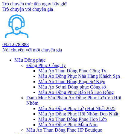
Trò chuyện trực tiếp ngay bây giờ
Trò chuyện với chuyên gia
0921.678.888
Nói chuyện với một chuyện gia
Mẫu Đồng phục
Đồng Phục Công Ty
Mẫu Áo Thun Đồng Phục Công Ty
Mẫu Áo Đồng Phục Nhà Hàng Khách Sạn
Mẫu Áo Thun Đồng Phục Sự Kiện
Mẫu Áo Sơ mi Đồng phục Công sở
Mẫu Áo Đồng Phục Bảo Hộ Lao Động
Danh Mục Sản Phẩm Áo Đồng Phục Lớp Và Hội
Nhóm
Mẫu Áo Đồng Phục Lớp Hot Nhất 2025
Mẫu Áo Đồng Phục Hội Nhóm Đẹp Nhất
Mẫu Áo Thun Đồng Phục Họp Lớp
Mẫu Áo Đồng Phục Mầm Non
Mẫu Áo Thun Đồng Phục HP Boutique