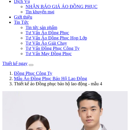
Dịch Vụ
NHẬN BÁO GIÁ ÁO ĐỒNG PHỤC
Tin khuyến mại
Giới thiệu
Tin Tức
Tin tức sản phẩm
Tư Vấn Áo Đồng Phục
Tư Vấn Áo Đồng Phục Họp Lớp
Tư Vấn Áo Giải Chạy
Tư Vấn Đồng Phục Công Ty
Tư Vấn May Đồng Phục
Thiết kế ngay
Đồng Phục Công Ty
Mẫu Áo Đồng Phục Bảo Hộ Lao Động
Thiết kế áo Đồng phục bảo hộ lao động - mẫu 4