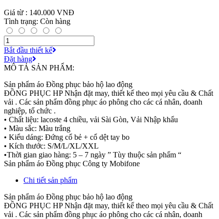
Giá từ : 140.000 VNĐ
Tình trạng: Còn hàng
Bắt đầu thiết kế
Đặt hàng
MÔ TẢ SẢN PHẨM:
Sản phẩm áo Đồng phục bảo hộ lao động
ĐỒNG PHỤC HP Nhận đặt may, thiết kế theo mọi yêu cầu & Chất
vải . Các sản phẩm đồng phục áo phông cho các cá nhân, doanh
nghiệp, tổ chức .
• Chất liệu: lacoste 4 chiều, vải Sài Gòn, Vải Nhập khẩu
• Màu sắc: Màu trắng
• Kiểu dáng: Đứng cổ bẻ + cổ dệt tay bo
• Kích thước: S/M/L/XL/XXL
•Thời gian giao hàng: 5 – 7 ngày ” Tùy thuộc sản phẩm “
Sản phẩm áo Đồng phục Công ty Mobifone
Chi tiết sản phẩm
Sản phẩm áo Đồng phục bảo hộ lao động
ĐỒNG PHỤC HP Nhận đặt may, thiết kế theo mọi yêu cầu & Chất
vải . Các sản phẩm đồng phục áo phông cho các cá nhân, doanh