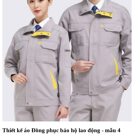
Thiết kế áo Đồng phục bảo hộ lao động - mẫu 4