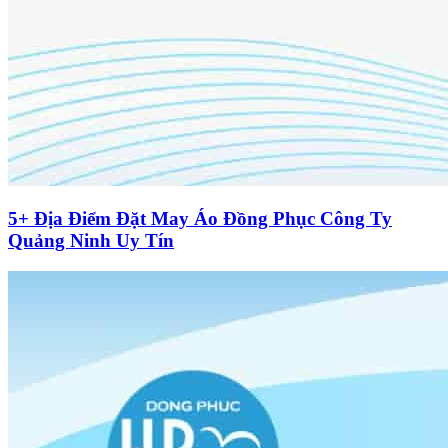
5+ Địa Điểm Đặt May Áo Đồng Phục Công Ty
Quảng Ninh Uy Tín