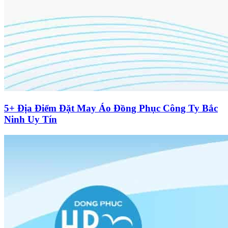
5+ Địa Điểm Đặt May Áo Đồng Phục Công Ty Bắc
Ninh Uy Tín