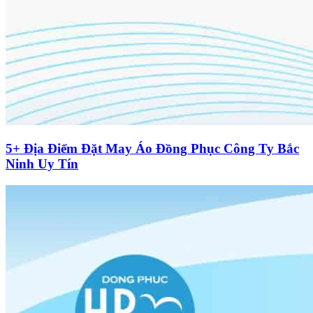
5+ Địa Điểm Đặt May Áo Đồng Phục Công Ty Bắc
Ninh Uy Tín