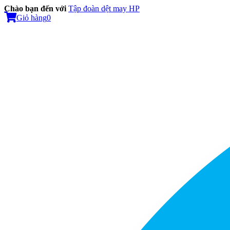
Chào bạn đến với
Tập đoàn dệt may HP
Giỏ hàng
0