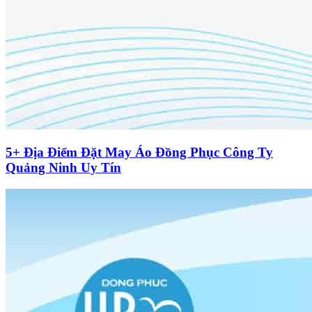
5+ Địa Điểm Đặt May Áo Đồng Phục Công Ty
Quảng Ninh Uy Tín