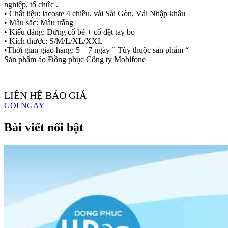
nghiệp, tổ chức .
• Chất liệu: lacoste 4 chiều, vải Sài Gòn, Vải Nhập khẩu
• Màu sắc: Màu trắng
• Kiểu dáng: Đứng cổ bẻ + cổ dệt tay bo
• Kích thước: S/M/L/XL/XXL
•Thời gian giao hàng: 5 – 7 ngày ” Tùy thuộc sản phẩm “
Sản phẩm áo Đồng phục Công ty Mobifone
LIÊN HỆ BÁO GIÁ
GỌI NGAY
Bài viết nổi bật