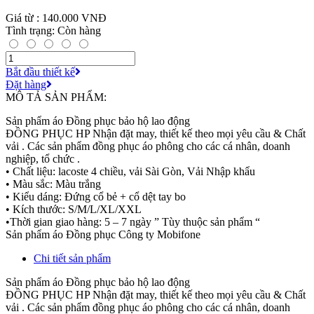
Giá từ : 140.000 VNĐ
Tình trạng: Còn hàng
Bắt đầu thiết kế
Đặt hàng
MÔ TẢ SẢN PHẨM:
Sản phẩm áo Đồng phục bảo hộ lao động
ĐỒNG PHỤC HP Nhận đặt may, thiết kế theo mọi yêu cầu & Chất
vải . Các sản phẩm đồng phục áo phông cho các cá nhân, doanh
nghiệp, tổ chức .
• Chất liệu: lacoste 4 chiều, vải Sài Gòn, Vải Nhập khẩu
• Màu sắc: Màu trắng
• Kiểu dáng: Đứng cổ bẻ + cổ dệt tay bo
• Kích thước: S/M/L/XL/XXL
•Thời gian giao hàng: 5 – 7 ngày ” Tùy thuộc sản phẩm “
Sản phẩm áo Đồng phục Công ty Mobifone
Chi tiết sản phẩm
Sản phẩm áo Đồng phục bảo hộ lao động
ĐỒNG PHỤC HP Nhận đặt may, thiết kế theo mọi yêu cầu & Chất
vải . Các sản phẩm đồng phục áo phông cho các cá nhân, doanh