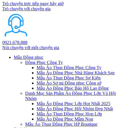
Trò chuyện trực tiếp ngay bây giờ
Trò chuyện với chuyên gia
0921.678.888
Nói chuyện với một chuyện gia
Mẫu Đồng phục
Đồng Phục Công Ty
Mẫu Áo Thun Đồng Phục Công Ty
Mẫu Áo Đồng Phục Nhà Hàng Khách Sạn
Mẫu Áo Thun Đồng Phục Sự Kiện
Mẫu Áo Sơ mi Đồng phục Công sở
Mẫu Áo Đồng Phục Bảo Hộ Lao Động
Danh Mục Sản Phẩm Áo Đồng Phục Lớp Và Hội
Nhóm
Mẫu Áo Đồng Phục Lớp Hot Nhất 2025
Mẫu Áo Đồng Phục Hội Nhóm Đẹp Nhất
Mẫu Áo Thun Đồng Phục Họp Lớp
Mẫu Áo Đồng Phục Mầm Non
Mẫu Áo Thun Đồng Phục HP Boutique