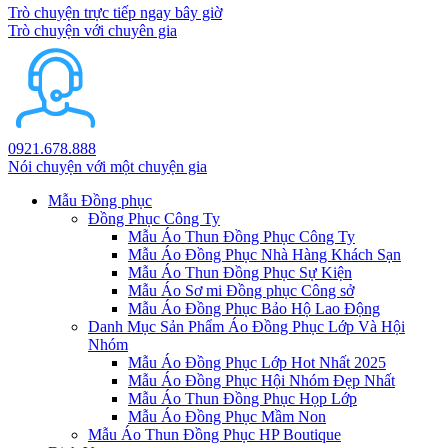
Trò chuyện trực tiếp ngay bây giờ
Trò chuyện với chuyên gia
0921.678.888
Nói chuyện với một chuyện gia
Mẫu Đồng phục
Đồng Phục Công Ty
Mẫu Áo Thun Đồng Phục Công Ty
Mẫu Áo Đồng Phục Nhà Hàng Khách Sạn
Mẫu Áo Thun Đồng Phục Sự Kiện
Mẫu Áo Sơ mi Đồng phục Công sở
Mẫu Áo Đồng Phục Bảo Hộ Lao Động
Danh Mục Sản Phẩm Áo Đồng Phục Lớp Và Hội
Nhóm
Mẫu Áo Đồng Phục Lớp Hot Nhất 2025
Mẫu Áo Đồng Phục Hội Nhóm Đẹp Nhất
Mẫu Áo Thun Đồng Phục Họp Lớp
Mẫu Áo Đồng Phục Mầm Non
Mẫu Áo Thun Đồng Phục HP Boutique