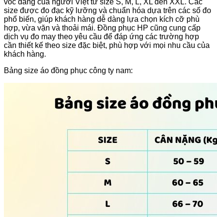
vóc dáng của người Việt từ size S, M, L, XL đến XXL. Các
size được đo đạc kỹ lưỡng và chuẩn hóa dựa trên các số đo
phổ biến, giúp khách hàng dễ dàng lựa chọn kích cỡ phù
hợp, vừa vặn và thoải mái. Đồng phục HP cũng cung cấp
dịch vụ đo may theo yêu cầu để đáp ứng các trường hợp
cần thiết kế theo size đặc biệt, phù hợp với mọi nhu cầu của
khách hàng.
Bảng size áo đồng phục công ty nam: