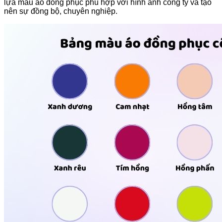
lựa màu áo đồng phục phù hợp với hình ảnh công ty và tạo
nên sự đồng bộ, chuyên nghiệp.