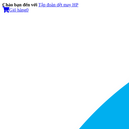
Chào bạn đến với
Tập đoàn dệt may HP
Giỏ hàng
0