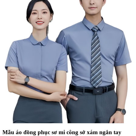
Mẫu áo đồng phục sơ mi công sở xám ngắn tay