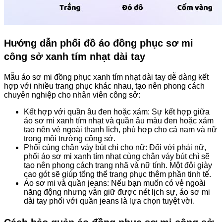
Hướng dẫn phối đồ áo đồng phục sơ mi
công sở xanh tím nhạt dài tay
Mẫu áo sơ mi đồng phục xanh tím nhạt dài tay dễ dàng kết
hợp với nhiều trang phục khác nhau, tạo nên phong cách
chuyên nghiệp cho nhân viên công sở:
Kết hợp với quần âu đen hoặc xám: Sự kết hợp giữa
áo sơ mi xanh tím nhạt và quần âu màu đen hoặc xám
tạo nên vẻ ngoài thanh lịch, phù hợp cho cả nam và nữ
trong môi trường công sở.
Phối cùng chân váy bút chì cho nữ: Đối với phái nữ,
phối áo sơ mi xanh tím nhạt cùng chân váy bút chì sẽ
tạo nên phong cách trang nhã và nữ tính. Một đôi giày
cao gót sẽ giúp tổng thể trang phục thêm phần tinh tế.
Áo sơ mi và quần jeans: Nếu bạn muốn có vẻ ngoài
năng động nhưng vẫn giữ được nét lịch sự, áo sơ mi
dài tay phối với quần jeans là lựa chọn tuyệt vời.