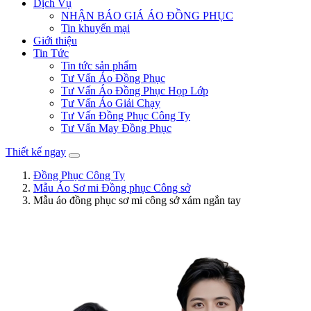
Dịch Vụ
NHẬN BÁO GIÁ ÁO ĐỒNG PHỤC
Tin khuyến mại
Giới thiệu
Tin Tức
Tin tức sản phẩm
Tư Vấn Áo Đồng Phục
Tư Vấn Áo Đồng Phục Họp Lớp
Tư Vấn Áo Giải Chạy
Tư Vấn Đồng Phục Công Ty
Tư Vấn May Đồng Phục
Thiết kế ngay
Đồng Phục Công Ty
Mẫu Áo Sơ mi Đồng phục Công sở
Mẫu áo đồng phục sơ mi công sở xám ngắn tay