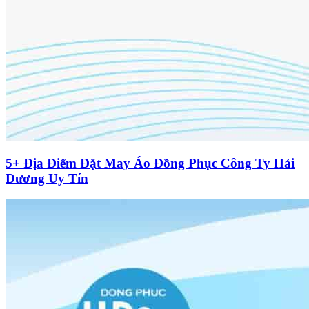
5+ Địa Điểm Đặt May Áo Đồng Phục Công Ty Hải
Dương Uy Tín