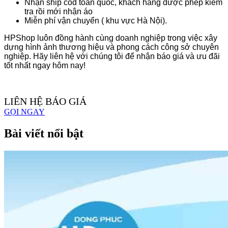
Nhận ship cod toàn quốc, khách hàng được phép kiểm
tra rồi mới nhận áo
Miễn phí vận chuyển ( khu vực Hà Nội).
HPShop luôn đồng hành cùng doanh nghiệp trong việc xây
dựng hình ảnh thương hiệu và phong cách công sở chuyên
nghiệp. Hãy liên hệ với chúng tôi để nhận báo giá và ưu đãi
tốt nhất ngay hôm nay!
LIÊN HỆ BÁO GIÁ
GỌI NGAY
Bài viết nổi bật