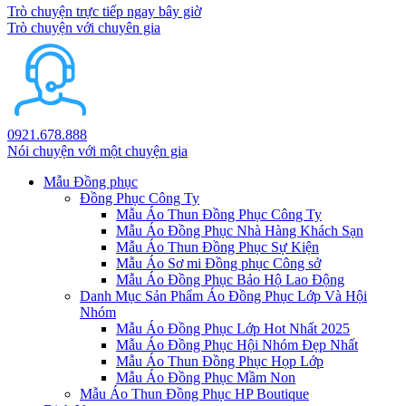
Trò chuyện trực tiếp ngay bây giờ
Trò chuyện với chuyên gia
0921.678.888
Nói chuyện với một chuyện gia
Mẫu Đồng phục
Đồng Phục Công Ty
Mẫu Áo Thun Đồng Phục Công Ty
Mẫu Áo Đồng Phục Nhà Hàng Khách Sạn
Mẫu Áo Thun Đồng Phục Sự Kiện
Mẫu Áo Sơ mi Đồng phục Công sở
Mẫu Áo Đồng Phục Bảo Hộ Lao Động
Danh Mục Sản Phẩm Áo Đồng Phục Lớp Và Hội
Nhóm
Mẫu Áo Đồng Phục Lớp Hot Nhất 2025
Mẫu Áo Đồng Phục Hội Nhóm Đẹp Nhất
Mẫu Áo Thun Đồng Phục Họp Lớp
Mẫu Áo Đồng Phục Mầm Non
Mẫu Áo Thun Đồng Phục HP Boutique