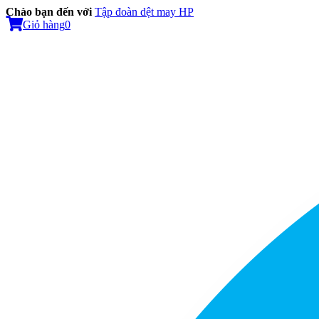
Chào bạn đến với
Tập đoàn dệt may HP
Giỏ hàng
0