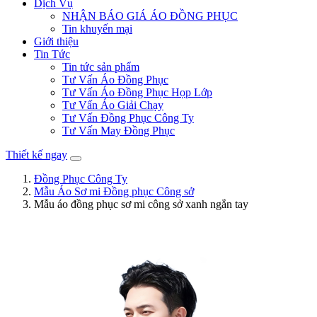
Dịch Vụ
NHẬN BÁO GIÁ ÁO ĐỒNG PHỤC
Tin khuyến mại
Giới thiệu
Tin Tức
Tin tức sản phẩm
Tư Vấn Áo Đồng Phục
Tư Vấn Áo Đồng Phục Họp Lớp
Tư Vấn Áo Giải Chạy
Tư Vấn Đồng Phục Công Ty
Tư Vấn May Đồng Phục
Thiết kế ngay
Đồng Phục Công Ty
Mẫu Áo Sơ mi Đồng phục Công sở
Mẫu áo đồng phục sơ mi công sở xanh ngắn tay