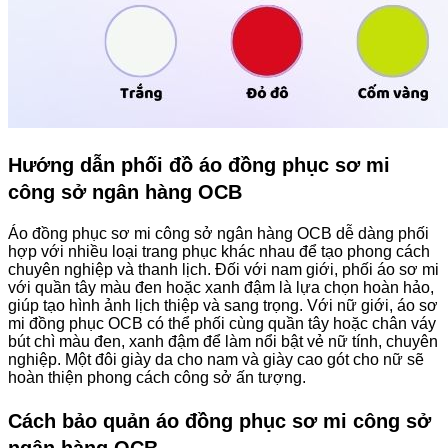
Hướng dẫn phối đồ áo đồng phục sơ mi
công sở ngân hàng OCB
Áo đồng phục sơ mi công sở ngân hàng OCB dễ dàng phối
hợp với nhiều loại trang phục khác nhau để tạo phong cách
chuyên nghiệp và thanh lịch. Đối với nam giới, phối áo sơ mi
với quần tây màu đen hoặc xanh đậm là lựa chọn hoàn hảo,
giúp tạo hình ảnh lịch thiệp và sang trọng. Với nữ giới, áo sơ
mi đồng phục OCB có thể phối cùng quần tây hoặc chân váy
bút chì màu đen, xanh đậm để làm nổi bật vẻ nữ tính, chuyên
nghiệp. Một đôi giày da cho nam và giày cao gót cho nữ sẽ
hoàn thiện phong cách công sở ấn tượng.
Cách bảo quản áo đồng phục sơ mi công sở