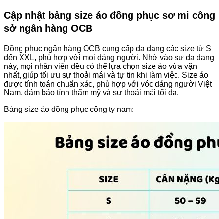
Cập nhật bảng size áo đồng phục sơ mi công
sở ngân hàng OCB
Đồng phục ngân hàng OCB cung cấp đa dạng các size từ S
đến XXL, phù hợp với mọi dáng người. Nhờ vào sự đa dạng
này, mọi nhân viên đều có thể lựa chọn size áo vừa vặn
nhất, giúp tối ưu sự thoải mái và tự tin khi làm việc. Size áo
được tính toán chuẩn xác, phù hợp với vóc dáng người Việt
Nam, đảm bảo tính thẩm mỹ và sự thoải mái tối đa.
Bảng size áo đồng phục công ty nam: