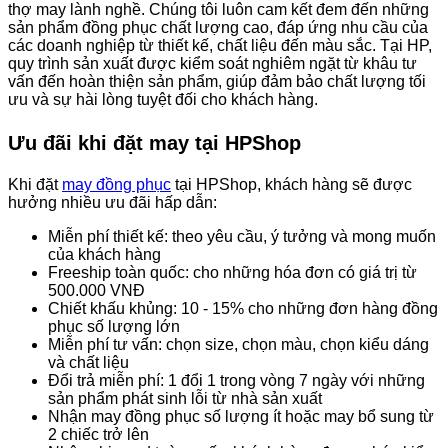
thợ may lành nghề. Chúng tôi luôn cam kết đem đến những
sản phẩm đồng phục chất lượng cao, đáp ứng nhu cầu của
các doanh nghiệp từ thiết kế, chất liệu đến màu sắc. Tại HP,
quy trình sản xuất được kiểm soát nghiêm ngặt từ khâu tư
vấn đến hoàn thiện sản phẩm, giúp đảm bảo chất lượng tối
ưu và sự hài lòng tuyệt đối cho khách hàng.
Ưu đãi khi đặt may tại HPShop
Khi đặt
may đồng phục
tại HPShop, khách hàng sẽ được
hưởng nhiều ưu đãi hấp dẫn:
Miễn phí thiết kế: theo yêu cầu, ý tưởng và mong muốn
của khách hàng
Freeship toàn quốc: cho những hóa đơn có giá trị từ
500.000 VNĐ
Chiết khấu khủng: 10 - 15% cho những đơn hàng đồng
phục số lượng lớn
Miễn phí tư vấn: chọn size, chọn màu, chọn kiểu dáng
và chất liệu
Đổi trả miễn phí: 1 đổi 1 trong vòng 7 ngày với những
sản phẩm phát sinh lỗi từ nhà sản xuất
Nhận may đồng phục số lượng ít hoặc may bổ sung từ
2 chiếc trở lên