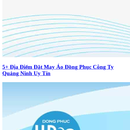
5+ Địa Điểm Đặt May Áo Đồng Phục Công Ty
Quảng Ninh Uy Tín