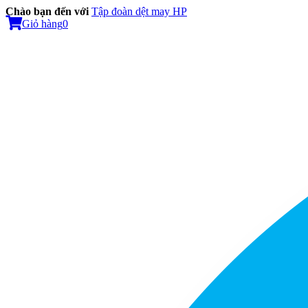
Chào bạn đến với
Tập đoàn dệt may HP
Giỏ hàng
0