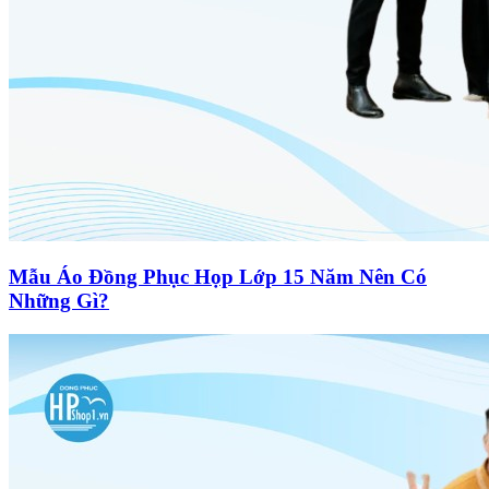
Mẫu Áo Đồng Phục Họp Lớp 15 Năm Nên Có
Những Gì?