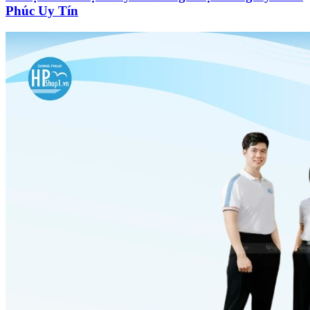
Phúc Uy Tín