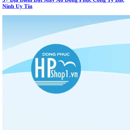
Ninh Uy Tín