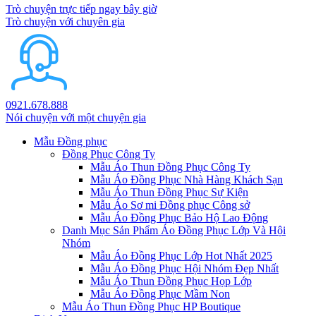
Trò chuyện trực tiếp ngay bây giờ
Trò chuyện với chuyên gia
0921.678.888
Nói chuyện với một chuyện gia
Mẫu Đồng phục
Đồng Phục Công Ty
Mẫu Áo Thun Đồng Phục Công Ty
Mẫu Áo Đồng Phục Nhà Hàng Khách Sạn
Mẫu Áo Thun Đồng Phục Sự Kiện
Mẫu Áo Sơ mi Đồng phục Công sở
Mẫu Áo Đồng Phục Bảo Hộ Lao Động
Danh Mục Sản Phẩm Áo Đồng Phục Lớp Và Hội
Nhóm
Mẫu Áo Đồng Phục Lớp Hot Nhất 2025
Mẫu Áo Đồng Phục Hội Nhóm Đẹp Nhất
Mẫu Áo Thun Đồng Phục Họp Lớp
Mẫu Áo Đồng Phục Mầm Non
Mẫu Áo Thun Đồng Phục HP Boutique