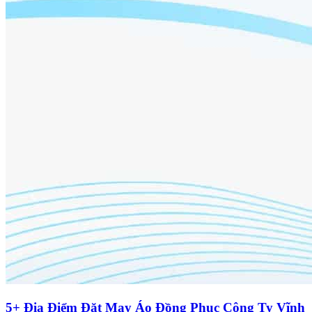
5+ Địa Điểm Đặt May Áo Đồng Phục Công Ty Vĩnh