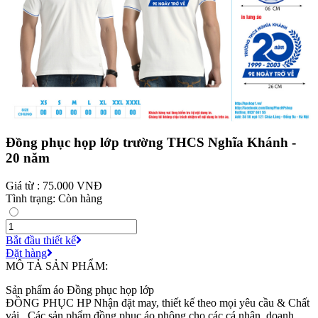
Đồng phục họp lớp trường THCS Nghĩa Khánh -
20 năm
Giá từ : 75.000 VNĐ
Tình trạng: Còn hàng
Bắt đầu thiết kế
Đặt hàng
MÔ TẢ SẢN PHẨM:
Sản phẩm áo Đồng phục họp lớp
ĐỒNG PHỤC HP Nhận đặt may, thiết kế theo mọi yêu cầu & Chất
vải . Các sản phẩm đồng phục áo phông cho các cá nhân, doanh