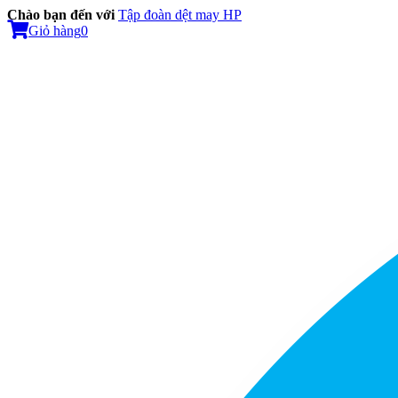
Chào bạn đến với
Tập đoàn dệt may HP
Giỏ hàng
0