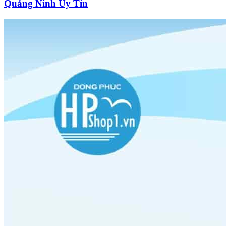
Quảng Ninh Uy Tín