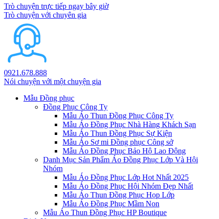
Trò chuyện trực tiếp ngay bây giờ
Trò chuyện với chuyên gia
0921.678.888
Nói chuyện với một chuyện gia
Mẫu Đồng phục
Đồng Phục Công Ty
Mẫu Áo Thun Đồng Phục Công Ty
Mẫu Áo Đồng Phục Nhà Hàng Khách Sạn
Mẫu Áo Thun Đồng Phục Sự Kiện
Mẫu Áo Sơ mi Đồng phục Công sở
Mẫu Áo Đồng Phục Bảo Hộ Lao Động
Danh Mục Sản Phẩm Áo Đồng Phục Lớp Và Hội
Nhóm
Mẫu Áo Đồng Phục Lớp Hot Nhất 2025
Mẫu Áo Đồng Phục Hội Nhóm Đẹp Nhất
Mẫu Áo Thun Đồng Phục Họp Lớp
Mẫu Áo Đồng Phục Mầm Non
Mẫu Áo Thun Đồng Phục HP Boutique