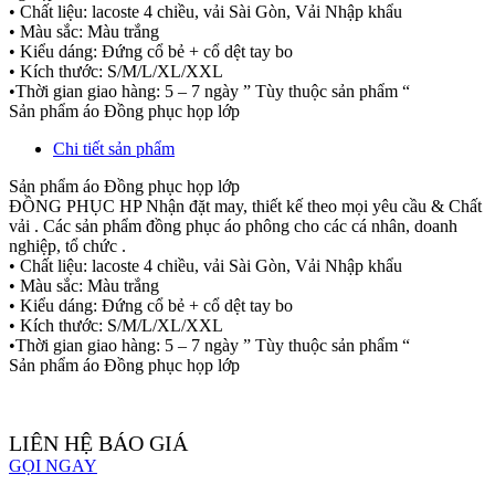
• Chất liệu: lacoste 4 chiều, vải Sài Gòn, Vải Nhập khẩu
• Màu sắc: Màu trắng
• Kiểu dáng: Đứng cổ bẻ + cổ dệt tay bo
• Kích thước: S/M/L/XL/XXL
•Thời gian giao hàng: 5 – 7 ngày ” Tùy thuộc sản phẩm “
Sản phẩm áo Đồng phục họp lớp
Chi tiết sản phẩm
Sản phẩm áo Đồng phục họp lớp
ĐỒNG PHỤC HP Nhận đặt may, thiết kế theo mọi yêu cầu & Chất
vải . Các sản phẩm đồng phục áo phông cho các cá nhân, doanh
nghiệp, tổ chức .
• Chất liệu: lacoste 4 chiều, vải Sài Gòn, Vải Nhập khẩu
• Màu sắc: Màu trắng
• Kiểu dáng: Đứng cổ bẻ + cổ dệt tay bo
• Kích thước: S/M/L/XL/XXL
•Thời gian giao hàng: 5 – 7 ngày ” Tùy thuộc sản phẩm “
Sản phẩm áo Đồng phục họp lớp
LIÊN HỆ BÁO GIÁ
GỌI NGAY