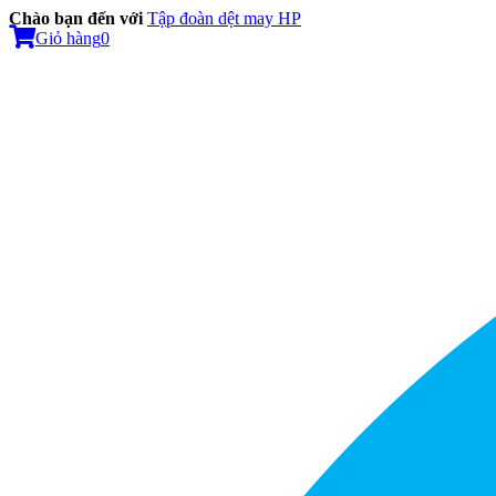
Chào bạn đến với
Tập đoàn dệt may HP
Giỏ hàng
0