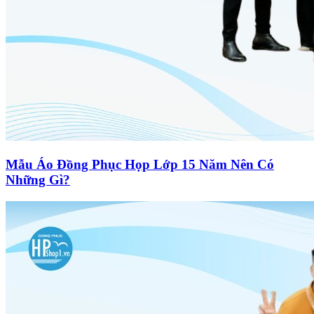
Mẫu Áo Đồng Phục Họp Lớp 15 Năm Nên Có
Những Gì?