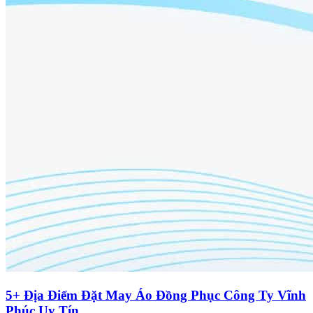
5+ Địa Điểm Đặt May Áo Đồng Phục Công Ty Vĩnh
Phúc Uy Tín