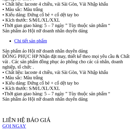
• Chất liệu: lacoste 4 chiều, vải Sài Gòn, Vải Nhập khẩu
• Màu sắc: Màu trắng
• Kiểu dáng: Đứng cổ bẻ + cổ dệt tay bo
• Kích thước: S/M/L/XL/XXL
•Thời gian giao hàng: 5 – 7 ngày ” Tùy thuộc sản phẩm “
Sản phẩm áo Hội nữ doanh nhân duyên dáng
Chi tiết sản phẩm
Sản phẩm áo Hội nữ doanh nhân duyên dáng
ĐỒNG PHỤC HP Nhận đặt may, thiết kế theo mọi yêu cầu & Chất
vải . Các sản phẩm đồng phục áo phông cho các cá nhân, doanh
nghiệp, tổ chức .
• Chất liệu: lacoste 4 chiều, vải Sài Gòn, Vải Nhập khẩu
• Màu sắc: Màu trắng
• Kiểu dáng: Đứng cổ bẻ + cổ dệt tay bo
• Kích thước: S/M/L/XL/XXL
•Thời gian giao hàng: 5 – 7 ngày ” Tùy thuộc sản phẩm “
Sản phẩm áo Hội nữ doanh nhân duyên dáng
LIÊN HỆ BÁO GIÁ
GỌI NGAY