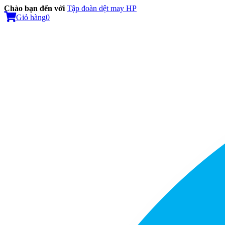
Chào bạn đến với
Tập đoàn dệt may HP
Giỏ hàng
0