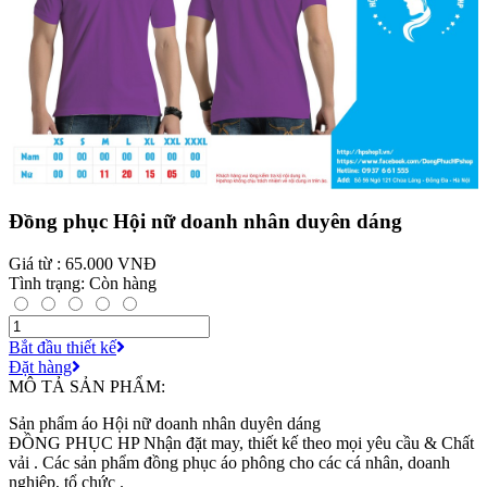
Đồng phục Hội nữ doanh nhân duyên dáng
Giá từ : 65.000 VNĐ
Tình trạng: Còn hàng
Bắt đầu thiết kế
Đặt hàng
MÔ TẢ SẢN PHẨM:
Sản phẩm áo Hội nữ doanh nhân duyên dáng
ĐỒNG PHỤC HP Nhận đặt may, thiết kế theo mọi yêu cầu & Chất
vải . Các sản phẩm đồng phục áo phông cho các cá nhân, doanh
nghiệp, tổ chức .