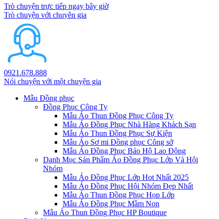
Trò chuyện trực tiếp ngay bây giờ
Trò chuyện với chuyên gia
0921.678.888
Nói chuyện với một chuyện gia
Mẫu Đồng phục
Đồng Phục Công Ty
Mẫu Áo Thun Đồng Phục Công Ty
Mẫu Áo Đồng Phục Nhà Hàng Khách Sạn
Mẫu Áo Thun Đồng Phục Sự Kiện
Mẫu Áo Sơ mi Đồng phục Công sở
Mẫu Áo Đồng Phục Bảo Hộ Lao Động
Danh Mục Sản Phẩm Áo Đồng Phục Lớp Và Hội
Nhóm
Mẫu Áo Đồng Phục Lớp Hot Nhất 2025
Mẫu Áo Đồng Phục Hội Nhóm Đẹp Nhất
Mẫu Áo Thun Đồng Phục Họp Lớp
Mẫu Áo Đồng Phục Mầm Non
Mẫu Áo Thun Đồng Phục HP Boutique