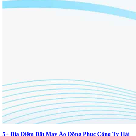
5+ Địa Điểm Đặt May Áo Đồng Phục Công Ty Hải