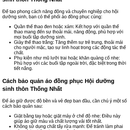
Để tạo phong cách năng động và chuyên nghiệp cho hội
dưỡng sinh, bạn có thể phối áo đồng phục cùng:
Quần thể thao đen hoặc xám: Kết hợp với quần thể
thao mang đến sự thoải mái, năng động, phù hợp với
mọi buổi tập dưỡng sinh.
Giày thể thao trắng: Tăng thêm sự trẻ trung, thoải mái
cho người mặc, tạo sự linh hoạt trong các động tác thể
chất.
Phụ kiện như mũ lưỡi trai hoặc khăn quàng cổ nhẹ:
Phù hợp với các buổi tập ngoài trời, đặc biệt trong thời
tiết nắng.
Cách bảo quản áo đồng phục Hội dưỡng
sinh thôn Thống Nhất
Để áo giữ được độ bền và vẻ đẹp ban đầu, cần chú ý một số
cách bảo quản sau:
Giặt bằng tay hoặc giặt máy ở chế độ nhẹ: Điều này
giúp áo giữ màu và chất lượng vải tốt nhất.
Không sử dụng chất tẩy rửa mạnh: Để tránh làm phai