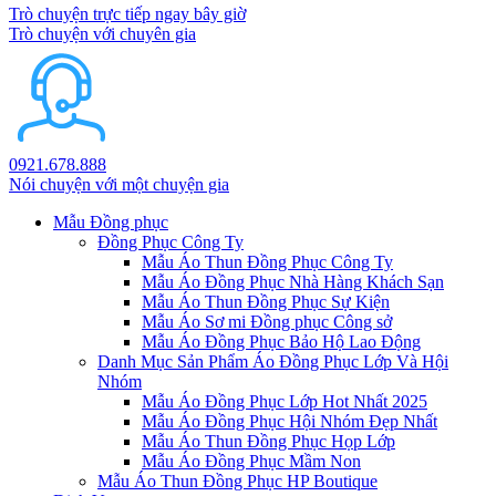
Trò chuyện trực tiếp ngay bây giờ
Trò chuyện với chuyên gia
0921.678.888
Nói chuyện với một chuyện gia
Mẫu Đồng phục
Đồng Phục Công Ty
Mẫu Áo Thun Đồng Phục Công Ty
Mẫu Áo Đồng Phục Nhà Hàng Khách Sạn
Mẫu Áo Thun Đồng Phục Sự Kiện
Mẫu Áo Sơ mi Đồng phục Công sở
Mẫu Áo Đồng Phục Bảo Hộ Lao Động
Danh Mục Sản Phẩm Áo Đồng Phục Lớp Và Hội
Nhóm
Mẫu Áo Đồng Phục Lớp Hot Nhất 2025
Mẫu Áo Đồng Phục Hội Nhóm Đẹp Nhất
Mẫu Áo Thun Đồng Phục Họp Lớp
Mẫu Áo Đồng Phục Mầm Non
Mẫu Áo Thun Đồng Phục HP Boutique