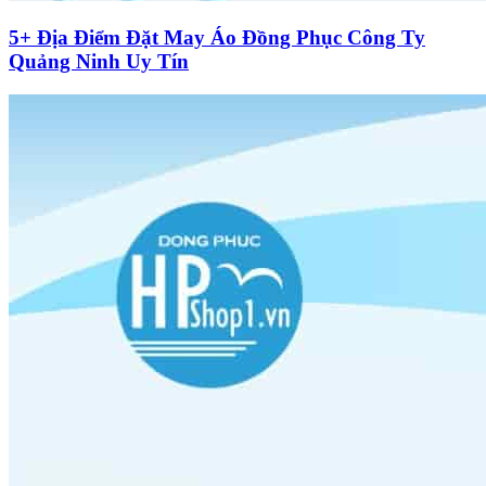
5+ Địa Điểm Đặt May Áo Đồng Phục Công Ty
Quảng Ninh Uy Tín