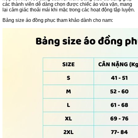
các thành viên dễ dàng chọn được chiếc áo vừa vặn, mang
lại cảm giác thoải mái khi mặc trong các hoạt động tập luyện.
Bảng size áo đồng phục tham khảo dành cho nam: