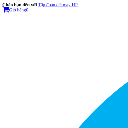
Chào bạn đến với
Tập đoàn dệt may HP
Giỏ hàng
0