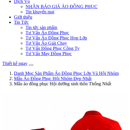
Dịch Vụ
NHẬN BÁO GIÁ ÁO ĐỒNG PHỤC
Tin khuyến mại
Giới thiệu
Tin Tức
Tin tức sản phẩm
Tư Vấn Áo Đồng Phục
Tư Vấn Áo Đồng Phục Họp Lớp
Tư Vấn Áo Giải Chạy
Tư Vấn Đồng Phục Công Ty
Tư Vấn May Đồng Phục
Thiết kế ngay
Danh Mục Sản Phẩm Áo Đồng Phục Lớp Và Hội Nhóm
Mẫu Áo Đồng Phục Hội Nhóm Đẹp Nhất
Mẫu áo đồng phục Hội dưỡng sinh thôn Thống Nhất