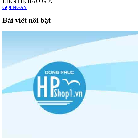
LIÊN HỆ BÁO GIÁ
GỌI NGAY
Bài viết nổi bật