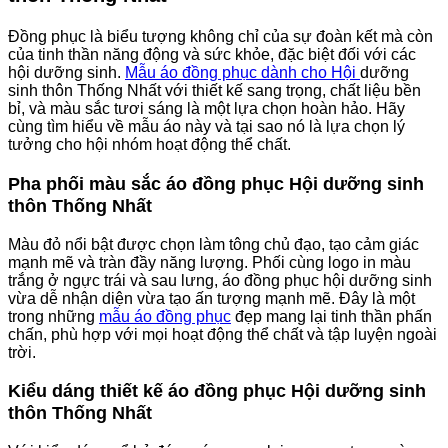
Đồng phục là biểu tượng không chỉ của sự đoàn kết mà còn
của tinh thần năng động và sức khỏe, đặc biệt đối với các
hội dưỡng sinh.
Mẫu áo đồng phục dành cho Hội
dưỡng
sinh thôn Thống Nhất với thiết kế sang trọng, chất liệu bền
bỉ, và màu sắc tươi sáng là một lựa chọn hoàn hảo. Hãy
cùng tìm hiểu về mẫu áo này và tại sao nó là lựa chọn lý
tưởng cho hội nhóm hoạt động thể chất.
Pha phối màu sắc áo đồng phục Hội dưỡng sinh
thôn Thống Nhất
Màu đỏ nổi bật được chọn làm tông chủ đạo, tạo cảm giác
mạnh mẽ và tràn đầy năng lượng. Phối cùng logo in màu
trắng ở ngực trái và sau lưng, áo đồng phục hội dưỡng sinh
vừa dễ nhận diện vừa tạo ấn tượng mạnh mẽ. Đây là một
trong những
mẫu áo đồng phục
đẹp mang lại tinh thần phấn
chấn, phù hợp với mọi hoạt động thể chất và tập luyện ngoài
trời.
Kiểu dáng thiết kế áo đồng phục Hội dưỡng sinh
thôn Thống Nhất