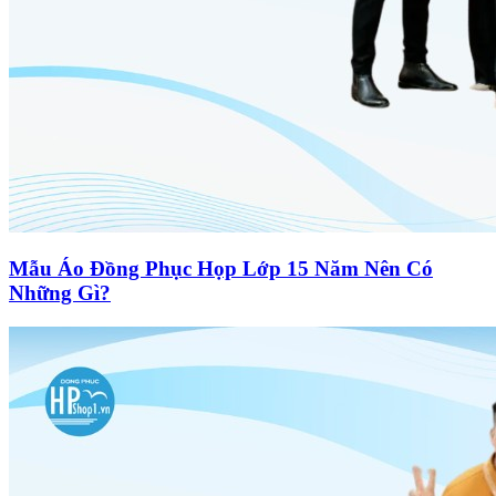
Mẫu Áo Đồng Phục Họp Lớp 15 Năm Nên Có
Những Gì?