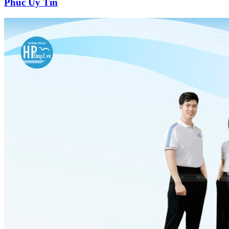
Phúc Uy Tín