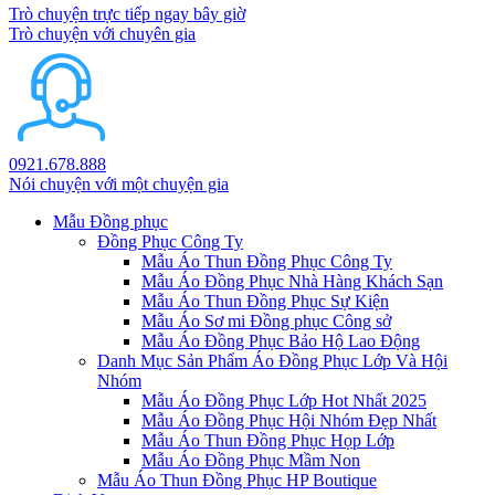
Trò chuyện trực tiếp ngay bây giờ
Trò chuyện với chuyên gia
0921.678.888
Nói chuyện với một chuyện gia
Mẫu Đồng phục
Đồng Phục Công Ty
Mẫu Áo Thun Đồng Phục Công Ty
Mẫu Áo Đồng Phục Nhà Hàng Khách Sạn
Mẫu Áo Thun Đồng Phục Sự Kiện
Mẫu Áo Sơ mi Đồng phục Công sở
Mẫu Áo Đồng Phục Bảo Hộ Lao Động
Danh Mục Sản Phẩm Áo Đồng Phục Lớp Và Hội
Nhóm
Mẫu Áo Đồng Phục Lớp Hot Nhất 2025
Mẫu Áo Đồng Phục Hội Nhóm Đẹp Nhất
Mẫu Áo Thun Đồng Phục Họp Lớp
Mẫu Áo Đồng Phục Mầm Non
Mẫu Áo Thun Đồng Phục HP Boutique