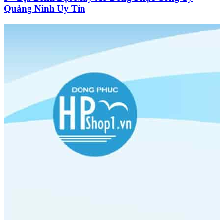
Quảng Ninh Uy Tín