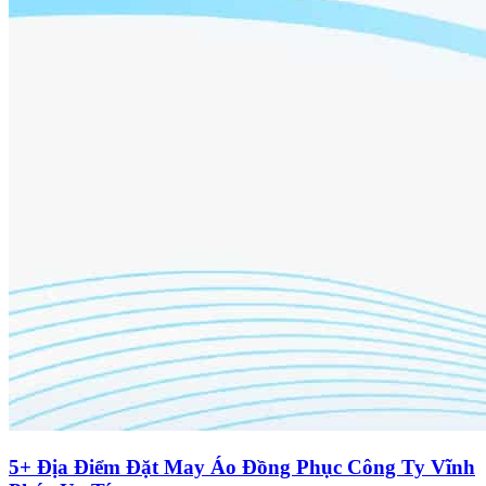
5+ Địa Điểm Đặt May Áo Đồng Phục Công Ty Vĩnh