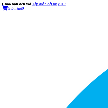
Chào bạn đến với
Tập đoàn dệt may HP
Giỏ hàng
0