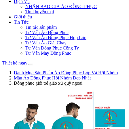
Dịch Vụ
NHẬN BÁO GIÁ ÁO ĐỒNG PHỤC
Tin khuyến mại
Giới thiệu
Tin Tức
Tin tức sản phẩm
Tư Vấn Áo Đồng Phục
Tư Vấn Áo Đồng Phục Họp Lớp
Tư Vấn Áo Giải Chạy
Tư Vấn Đồng Phục Công Ty
Tư Vấn May Đồng Phục
Thiết kế ngay
Danh Mục Sản Phẩm Áo Đồng Phục Lớp Và Hội Nhóm
Mẫu Áo Đồng Phục Hội Nhóm Đẹp Nhất
Đồng phục giới trẻ giáo xứ quỹ ngoại