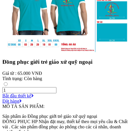
Đồng phục giới trẻ giáo xứ quỹ ngoại
Giá từ : 65.000 VNĐ
Tình trạng: Còn hàng
Bắt đầu thiết kế
Đặt hàng
MÔ TẢ SẢN PHẨM:
Sản phẩm áo Đồng phục giới trẻ giáo xứ quỹ ngoại
ĐỒNG PHỤC HP Nhận đặt may, thiết kế theo mọi yêu cầu & Chất
vải . Các sản phẩm đồng phục áo phông cho các cá nhân, doanh