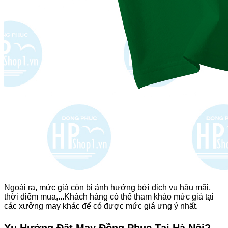
Ngoài ra, mức giá còn bị ảnh hưởng bởi dịch vụ hậu mãi,
thời điểm mua,...Khách hàng có thể tham khảo mức giá tại
các xưởng may khác để có được mức giá ưng ý nhất.
Xu Hướng Đặt May Đồng Phục Tại Hà Nội?