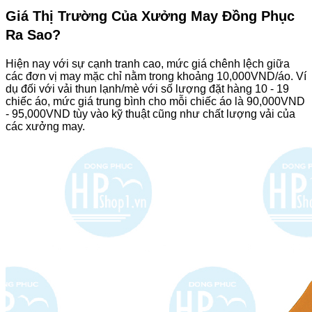
Giá Thị Trường Của Xưởng May Đồng Phục
Ra Sao?
Hiện nay với sự cạnh tranh cao, mức giá chênh lệch giữa
các đơn vị may mặc chỉ nằm trong khoảng 10,000VND/áo. Ví
dụ đối với vải thun lạnh/mè với số lượng đặt hàng 10 - 19
chiếc áo, mức giá trung bình cho mỗi chiếc áo là 90,000VND
- 95,000VND tùy vào kỹ thuật cũng như chất lượng vải của
các xưởng may.