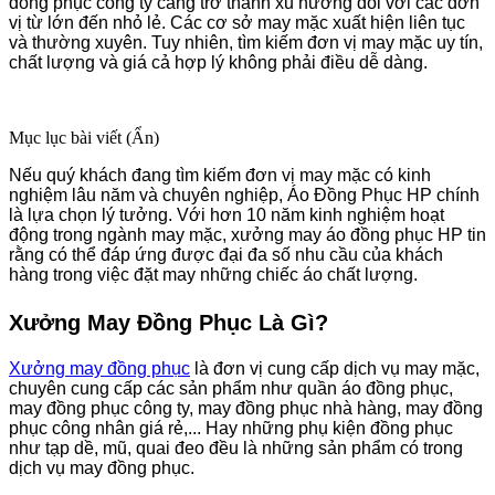
đồng phục công ty càng trở thành xu hướng đối với các đơn
vị từ lớn đến nhỏ lẻ. Các cơ sở may mặc xuất hiện liên tục
và thường xuyên. Tuy nhiên, tìm kiếm đơn vị may mặc uy tín,
chất lượng và giá cả hợp lý không phải điều dễ dàng.
Mục lục bài viết (
Ẩn
)
Nếu quý khách đang tìm kiếm đơn vị may mặc có kinh
nghiệm lâu năm và chuyên nghiệp, Áo Đồng Phục HP chính
là lựa chọn lý tưởng. Với hơn 10 năm kinh nghiệm hoạt
động trong ngành may mặc, xưởng may áo đồng phục HP tin
rằng có thể đáp ứng được đại đa số nhu cầu của khách
hàng trong việc đặt may những chiếc áo chất lượng.
Xưởng May Đồng Phục Là Gì?
Xưởng may đồng phục
là đơn vị cung cấp dịch vụ may mặc,
chuyên cung cấp các sản phẩm như quần áo đồng phục,
may đồng phục công ty, may đồng phục nhà hàng, may đồng
phục công nhân giá rẻ,... Hay những phụ kiện đồng phục
như tạp dề, mũ, quai đeo đều là những sản phẩm có trong
dịch vụ may đồng phục.