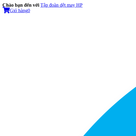
Chào bạn đến với
Tập đoàn dệt may HP
Giỏ hàng
0