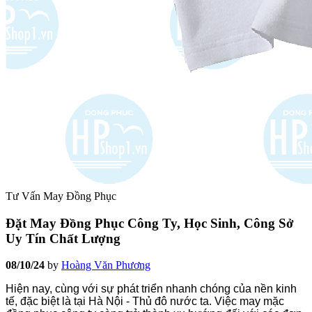
Tư Vấn May Đồng Phục
Đặt May Đồng Phục Công Ty, Học Sinh, Công Sở
Uy Tín Chất Lượng
08/10/24
by
Hoàng Văn Phương
Hiện nay, cùng với sự phát triển nhanh chóng của nền kinh
tế, đặc biệt là tại Hà Nội - Thủ đô nước ta. Việc may mặc