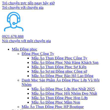
Trò chuyện trực tiếp ngay bây giờ
Trò chuyện với chuyên gia
0921.678.888
Nói chuyện với một chuyện gia
Mẫu Đồng phục
Đồng Phục Công Ty
Mẫu Áo Thun Đồng Phục Công Ty
Mẫu Áo Đồng Phục Nhà Hàng Khách Sạn
Mẫu Áo Thun Đồng Phục Sự Kiện
Mẫu Áo Sơ mi Đồng phục Công sở
Mẫu Áo Đồng Phục Bảo Hộ Lao Động
Danh Mục Sản Phẩm Áo Đồng Phục Lớp Và Hội
Nhóm
Mẫu Áo Đồng Phục Lớp Hot Nhất 2025
Mẫu Áo Đồng Phục Hội Nhóm Đẹp Nhất
Mẫu Áo Thun Đồng Phục Họp Lớp
Mẫu Áo Đồng Phục Mầm Non
Mẫu Áo Thun Đồng Phục HP Boutique