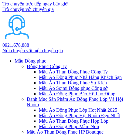
Trò chuyện trực tiếp ngay bây giờ
Trò chuyện với chuyên gia
0921.678.888
Nói chuyện với một chuyện gia
Mẫu Đồng phục
Đồng Phục Công Ty
Mẫu Áo Thun Đồng Phục Công Ty
Mẫu Áo Đồng Phục Nhà Hàng Khách Sạn
Mẫu Áo Thun Đồng Phục Sự Kiện
Mẫu Áo Sơ mi Đồng phục Công sở
Mẫu Áo Đồng Phục Bảo Hộ Lao Động
Danh Mục Sản Phẩm Áo Đồng Phục Lớp Và Hội
Nhóm
Mẫu Áo Đồng Phục Lớp Hot Nhất 2025
Mẫu Áo Đồng Phục Hội Nhóm Đẹp Nhất
Mẫu Áo Thun Đồng Phục Họp Lớp
Mẫu Áo Đồng Phục Mầm Non
Mẫu Áo Thun Đồng Phục HP Boutique