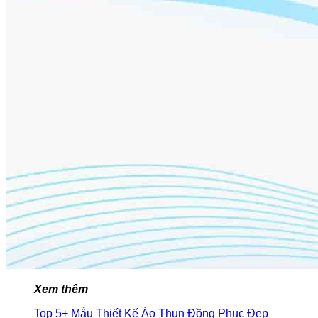
Xem thêm
Top 5+ Mẫu Thiết Kế Áo Thun Đồng Phục Đẹp