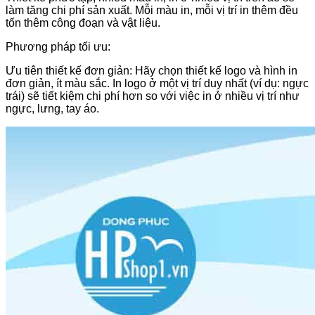
làm tăng chi phí sản xuất. Mỗi màu in, mỗi vị trí in thêm đều
tốn thêm công đoạn và vật liệu.
Phương pháp tối ưu:
Ưu tiên thiết kế đơn giản: Hãy chọn thiết kế logo và hình in
đơn giản, ít màu sắc. In logo ở một vị trí duy nhất (ví dụ: ngực
trái) sẽ tiết kiệm chi phí hơn so với việc in ở nhiều vị trí như
ngực, lưng, tay áo.