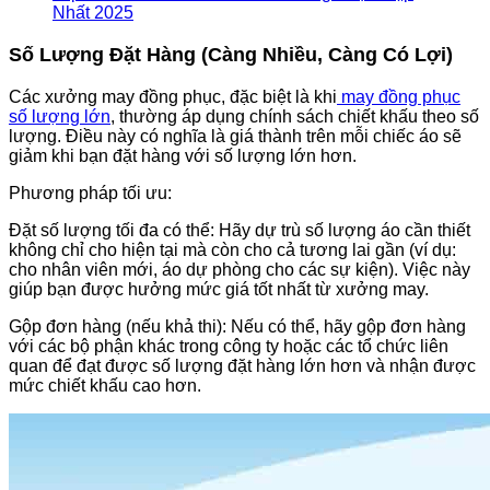
Nhất 2025
Số Lượng Đặt Hàng (Càng Nhiều, Càng Có Lợi)
Các xưởng may đồng phục, đặc biệt là khi
may đồng phục
số lượng lớn
, thường áp dụng chính sách chiết khấu theo số
lượng. Điều này có nghĩa là giá thành trên mỗi chiếc áo sẽ
giảm khi bạn đặt hàng với số lượng lớn hơn.
Phương pháp tối ưu:
Đặt số lượng tối đa có thể: Hãy dự trù số lượng áo cần thiết
không chỉ cho hiện tại mà còn cho cả tương lai gần (ví dụ:
cho nhân viên mới, áo dự phòng cho các sự kiện). Việc này
giúp bạn được hưởng mức giá tốt nhất từ xưởng may.
Gộp đơn hàng (nếu khả thi): Nếu có thể, hãy gộp đơn hàng
với các bộ phận khác trong công ty hoặc các tổ chức liên
quan để đạt được số lượng đặt hàng lớn hơn và nhận được
mức chiết khấu cao hơn.