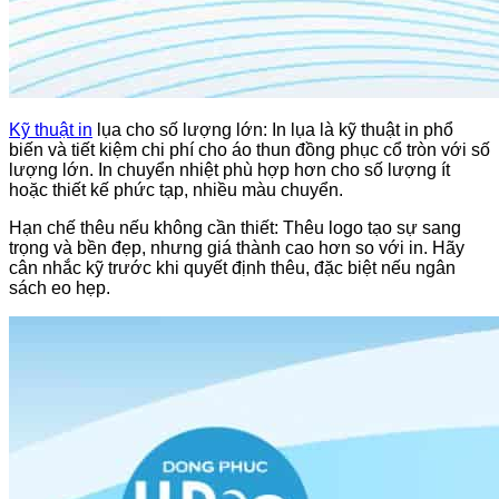
Kỹ thuật in
lụa cho số lượng lớn: In lụa là kỹ thuật in phổ
biến và tiết kiệm chi phí cho áo thun đồng phục cổ tròn với số
lượng lớn. In chuyển nhiệt phù hợp hơn cho số lượng ít
hoặc thiết kế phức tạp, nhiều màu chuyển.
Hạn chế thêu nếu không cần thiết: Thêu logo tạo sự sang
trọng và bền đẹp, nhưng giá thành cao hơn so với in. Hãy
cân nhắc kỹ trước khi quyết định thêu, đặc biệt nếu ngân
sách eo hẹp.