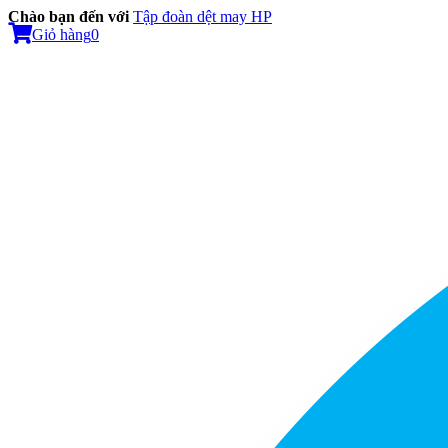
Chào bạn đến với
Tập đoàn dệt may HP
Giỏ hàng
0