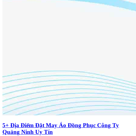
5+ Địa Điểm Đặt May Áo Đồng Phục Công Ty
Quảng Ninh Uy Tín