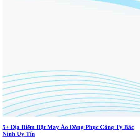
5+ Địa Điểm Đặt May Áo Đồng Phục Công Ty Bắc
Ninh Uy Tín