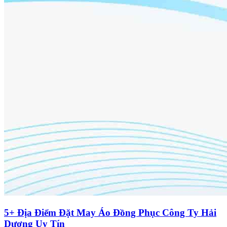
5+ Địa Điểm Đặt May Áo Đồng Phục Công Ty Hải
Dương Uy Tín