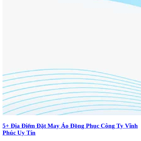
5+ Địa Điểm Đặt May Áo Đồng Phục Công Ty Vĩnh
Phúc Uy Tín