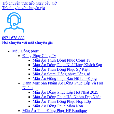
Trò chuyện trực tiếp ngay bây giờ
Trò chuyện với chuyên gia
0921.678.888
Nói chuyện với một chuyện gia
Mẫu Đồng phục
Đồng Phục Công Ty
Mẫu Áo Thun Đồng Phục Công Ty
Mẫu Áo Đồng Phục Nhà Hàng Khách Sạn
Mẫu Áo Thun Đồng Phục Sự Kiện
Mẫu Áo Sơ mi Đồng phục Công sở
Mẫu Áo Đồng Phục Bảo Hộ Lao Động
Danh Mục Sản Phẩm Áo Đồng Phục Lớp Và Hội
Nhóm
Mẫu Áo Đồng Phục Lớp Hot Nhất 2025
Mẫu Áo Đồng Phục Hội Nhóm Đẹp Nhất
Mẫu Áo Thun Đồng Phục Họp Lớp
Mẫu Áo Đồng Phục Mầm Non
Mẫu Áo Thun Đồng Phục HP Boutique