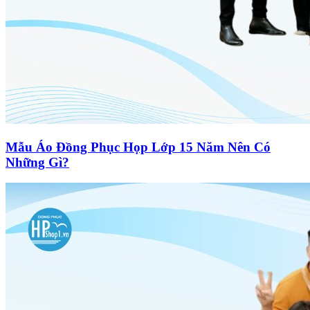
Mẫu Áo Đồng Phục Họp Lớp 15 Năm Nên Có
Những Gì?