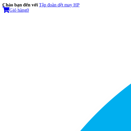
Chào bạn đến với
Tập đoàn dệt may HP
Giỏ hàng
0