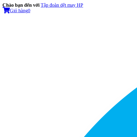
Chào bạn đến với
Tập đoàn dệt may HP
Giỏ hàng
0