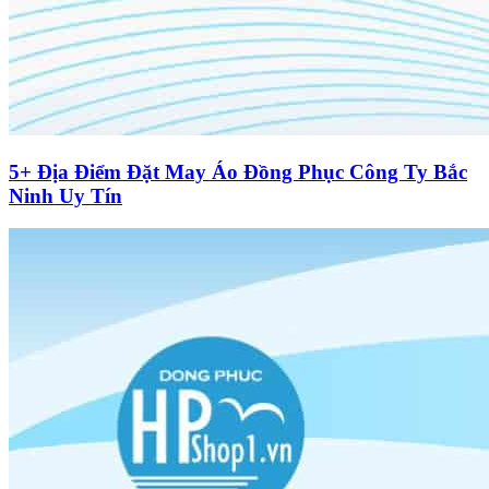
5+ Địa Điểm Đặt May Áo Đồng Phục Công Ty Bắc
Ninh Uy Tín