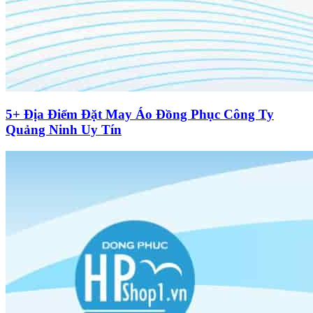
5+ Địa Điểm Đặt May Áo Đồng Phục Công Ty
Quảng Ninh Uy Tín