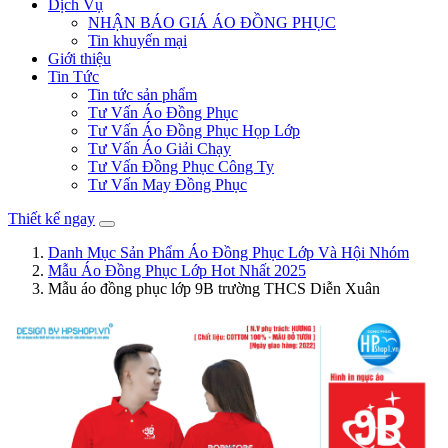
Dịch Vụ
NHẬN BÁO GIÁ ÁO ĐỒNG PHỤC
Tin khuyến mại
Giới thiệu
Tin Tức
Tin tức sản phẩm
Tư Vấn Áo Đồng Phục
Tư Vấn Áo Đồng Phục Họp Lớp
Tư Vấn Áo Giải Chạy
Tư Vấn Đồng Phục Công Ty
Tư Vấn May Đồng Phục
Thiết kế ngay
Danh Mục Sản Phẩm Áo Đồng Phục Lớp Và Hội Nhóm
Mẫu Áo Đồng Phục Lớp Hot Nhất 2025
Mẫu áo đồng phục lớp 9B trường THCS Diễn Xuân