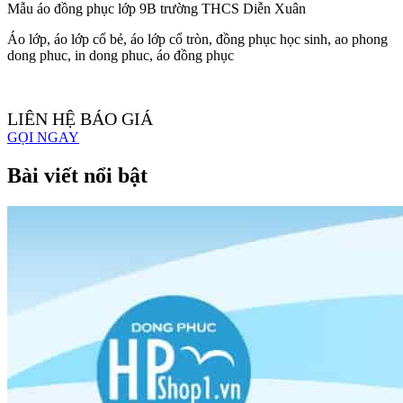
Mẫu áo đồng phục lớp 9B trường THCS Diễn Xuân
Áo lớp, áo lớp cổ bẻ, áo lớp cổ tròn, đồng phục học sinh, ao phong
dong phuc, in dong phuc, áo đồng phục
LIÊN HỆ BÁO GIÁ
GỌI NGAY
Bài viết nổi bật