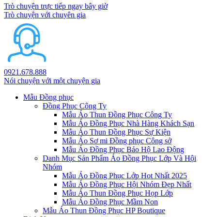
Trò chuyện trực tiếp ngay bây giờ
Trò chuyện với chuyên gia
0921.678.888
Nói chuyện với một chuyện gia
Mẫu Đồng phục
Đồng Phục Công Ty
Mẫu Áo Thun Đồng Phục Công Ty
Mẫu Áo Đồng Phục Nhà Hàng Khách Sạn
Mẫu Áo Thun Đồng Phục Sự Kiện
Mẫu Áo Sơ mi Đồng phục Công sở
Mẫu Áo Đồng Phục Bảo Hộ Lao Động
Danh Mục Sản Phẩm Áo Đồng Phục Lớp Và Hội
Nhóm
Mẫu Áo Đồng Phục Lớp Hot Nhất 2025
Mẫu Áo Đồng Phục Hội Nhóm Đẹp Nhất
Mẫu Áo Thun Đồng Phục Họp Lớp
Mẫu Áo Đồng Phục Mầm Non
Mẫu Áo Thun Đồng Phục HP Boutique