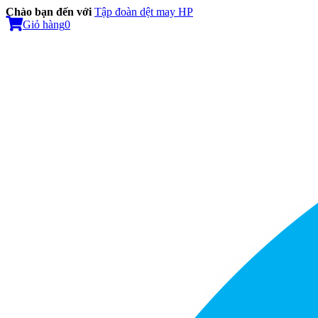
Chào bạn đến với
Tập đoàn dệt may HP
Giỏ hàng
0