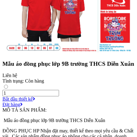
Mẫu áo đồng phục lớp 9B trường THCS Diễn Xuân
Liên hệ
Tình trạng: Còn hàng
Bắt đầu thiết kế
Đặt hàng
MÔ TẢ SẢN PHẨM:
Mẫu áo đồng phục lớp 9B trường THCS Diễn Xuân
ĐỒNG PHỤC HP Nhận đặt may, thiết kế theo mọi yêu cầu & Chất
vải . Các sản phẩm đồng phục áo phông cho các cá nhân, doanh