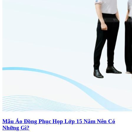
Mẫu Áo Đồng Phục Họp Lớp 15 Năm Nên Có
Những Gì?