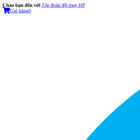
Chào bạn đến với
Tập đoàn dệt may HP
Giỏ hàng
0