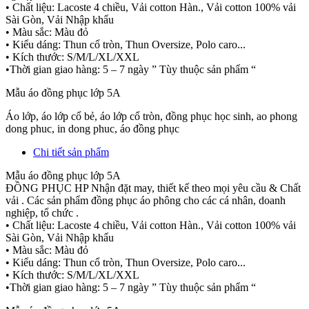
• Chất liệu: Lacoste 4 chiều, Vải cotton Hàn., Vải cotton 100% vải
Sài Gòn, Vải Nhập khẩu
• Màu sắc: Màu đỏ
• Kiểu dáng: Thun cổ tròn, Thun Oversize, Polo caro...
• Kích thước: S/M/L/XL/XXL
•Thời gian giao hàng: 5 – 7 ngày ” Tùy thuộc sản phẩm “
Mẫu áo đồng phục lớp 5A
Áo lớp, áo lớp cổ bẻ, áo lớp cổ tròn, đồng phục học sinh, ao phong
dong phuc, in dong phuc, áo đồng phục
Chi tiết sản phẩm
Mẫu áo đồng phục lớp 5A
ĐỒNG PHỤC HP Nhận đặt may, thiết kế theo mọi yêu cầu & Chất
vải . Các sản phẩm đồng phục áo phông cho các cá nhân, doanh
nghiệp, tổ chức .
• Chất liệu: Lacoste 4 chiều, Vải cotton Hàn., Vải cotton 100% vải
Sài Gòn, Vải Nhập khẩu
• Màu sắc: Màu đỏ
• Kiểu dáng: Thun cổ tròn, Thun Oversize, Polo caro...
• Kích thước: S/M/L/XL/XXL
•Thời gian giao hàng: 5 – 7 ngày ” Tùy thuộc sản phẩm “