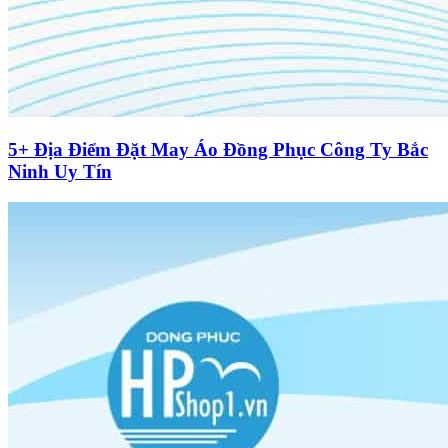
5+ Địa Điểm Đặt May Áo Đồng Phục Công Ty Bắc
Ninh Uy Tín