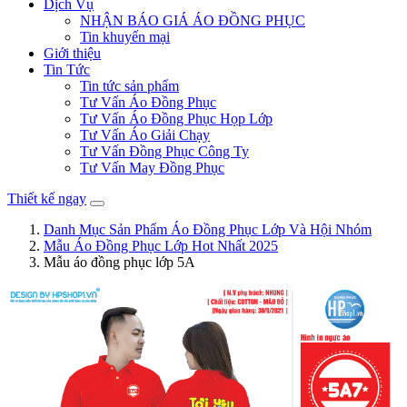
Dịch Vụ
NHẬN BÁO GIÁ ÁO ĐỒNG PHỤC
Tin khuyến mại
Giới thiệu
Tin Tức
Tin tức sản phẩm
Tư Vấn Áo Đồng Phục
Tư Vấn Áo Đồng Phục Họp Lớp
Tư Vấn Áo Giải Chạy
Tư Vấn Đồng Phục Công Ty
Tư Vấn May Đồng Phục
Thiết kế ngay
Danh Mục Sản Phẩm Áo Đồng Phục Lớp Và Hội Nhóm
Mẫu Áo Đồng Phục Lớp Hot Nhất 2025
Mẫu áo đồng phục lớp 5A