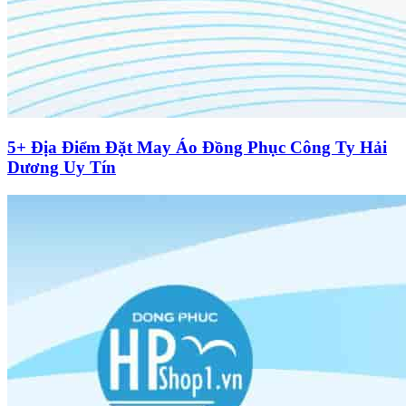
5+ Địa Điểm Đặt May Áo Đồng Phục Công Ty Hải
Dương Uy Tín