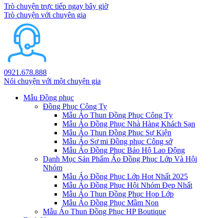
Trò chuyện trực tiếp ngay bây giờ
Trò chuyện với chuyên gia
0921.678.888
Nói chuyện với một chuyện gia
Mẫu Đồng phục
Đồng Phục Công Ty
Mẫu Áo Thun Đồng Phục Công Ty
Mẫu Áo Đồng Phục Nhà Hàng Khách Sạn
Mẫu Áo Thun Đồng Phục Sự Kiện
Mẫu Áo Sơ mi Đồng phục Công sở
Mẫu Áo Đồng Phục Bảo Hộ Lao Động
Danh Mục Sản Phẩm Áo Đồng Phục Lớp Và Hội
Nhóm
Mẫu Áo Đồng Phục Lớp Hot Nhất 2025
Mẫu Áo Đồng Phục Hội Nhóm Đẹp Nhất
Mẫu Áo Thun Đồng Phục Họp Lớp
Mẫu Áo Đồng Phục Mầm Non
Mẫu Áo Thun Đồng Phục HP Boutique