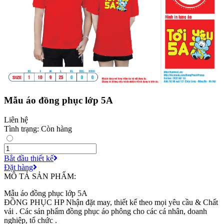
Mẫu áo đồng phục lớp 5A
Liên hệ
Tình trạng: Còn hàng
Bắt đầu thiết kế
Đặt hàng
MÔ TẢ SẢN PHẨM:
Mẫu áo đồng phục lớp 5A
ĐỒNG PHỤC HP Nhận đặt may, thiết kế theo mọi yêu cầu & Chất
vải . Các sản phẩm đồng phục áo phông cho các cá nhân, doanh
nghiệp, tổ chức .