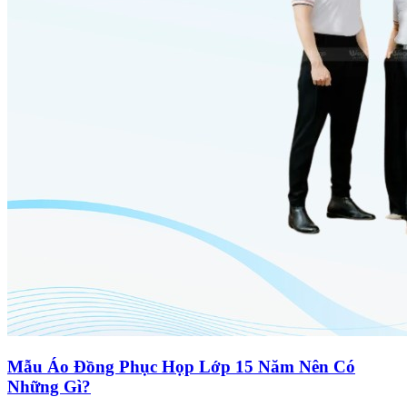
Mẫu Áo Đồng Phục Họp Lớp 15 Năm Nên Có
Những Gì?