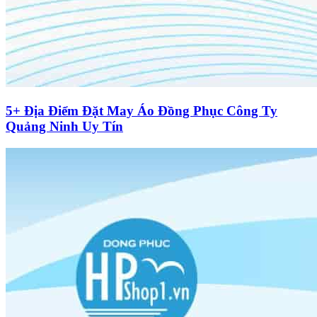
5+ Địa Điểm Đặt May Áo Đồng Phục Công Ty
Quảng Ninh Uy Tín