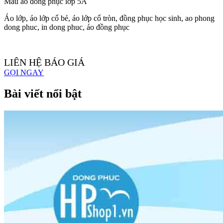
Mẫu áo đồng phục lớp 5A
Áo lớp, áo lớp cổ bẻ, áo lớp cổ tròn, đồng phục học sinh, ao phong
dong phuc, in dong phuc, áo đồng phục
LIÊN HỆ BÁO GIÁ
GỌI NGAY
Bài viết nổi bật