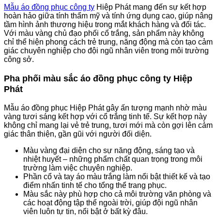
Mẫu áo đồng phục công ty
Hiệp Phát mang đến sự kết hợp
hoàn hảo giữa tính thẩm mỹ và tính ứng dụng cao, giúp nâng
tầm hình ảnh thương hiệu trong mắt khách hàng và đối tác.
Với màu vàng chủ đạo phối cổ trắng, sản phẩm này không
chỉ thể hiện phong cách trẻ trung, năng động mà còn tạo cảm
giác chuyên nghiệp cho đội ngũ nhân viên trong môi trường
công sở.
Pha phối màu sắc áo đồng phục công ty Hiệp
Phát
Mẫu áo đồng phục Hiệp Phát gây ấn tượng mạnh nhờ màu
vàng tươi sáng kết hợp với cổ trắng tinh tế. Sự kết hợp này
không chỉ mang lại vẻ trẻ trung, tươi mới mà còn gợi lên cảm
giác thân thiện, gần gũi với người đối diện.
Màu vàng đại diện cho sự năng động, sáng tạo và
nhiệt huyết – những phẩm chất quan trọng trong môi
trường làm việc chuyên nghiệp.
Phần cổ và tay áo màu trắng làm nổi bật thiết kế và tạo
điểm nhấn tinh tế cho tổng thể trang phục.
Màu sắc này phù hợp cho cả môi trường văn phòng và
các hoạt động tập thể ngoài trời, giúp đội ngũ nhân
viên luôn tự tin, nổi bật ở bất kỳ đâu.