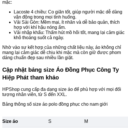
mặc:
Lacoste 4 chiều: Co giãn tốt, giúp người mặc dễ dàng
vận động trong mọi tình huống.
Vải Sài Gòn: Mềm mại, ít nhăn và dễ bảo quản, thích
hợp với khí hậu nóng ẩm.
Vải nhập khẩu: Thấm hút mồ hôi tốt, mang lại cảm giác
khô thoáng suốt cả ngày.
Nhờ vào sự kết hợp của những chất liệu này, áo không chỉ
mang lại cảm giác dễ chịu khi mặc mà còn giữ được phom
dáng chuẩn đẹp sau nhiều lần giặt.
Cập nhật bảng size Áo Đồng Phục Công Ty
Hiệp Phát tham khảo
HPShop cung cấp đa dạng size áo để phù hợp với mọi đối
tượng nhân viên, từ S đến XXL.
Bảng thông số size áo polo đồng phục cho nam giới
Size áo
S
M