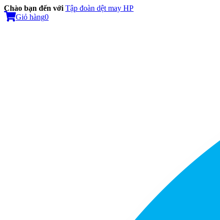
Chào bạn đến với
Tập đoàn dệt may HP
Giỏ hàng
0