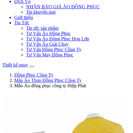
Dịch Vụ
NHẬN BÁO GIÁ ÁO ĐỒNG PHỤC
Tin khuyến mại
Giới thiệu
Tin Tức
Tin tức sản phẩm
Tư Vấn Áo Đồng Phục
Tư Vấn Áo Đồng Phục Họp Lớp
Tư Vấn Áo Giải Chạy
Tư Vấn Đồng Phục Công Ty
Tư Vấn May Đồng Phục
Thiết kế ngay
Đồng Phục Công Ty
Mẫu Áo Thun Đồng Phục Công Ty
Mẫu Áo đồng phục công ty Hiệp Phát