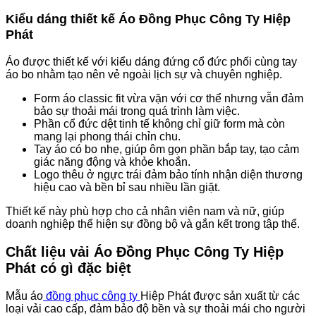
Kiểu dáng thiết kế Áo Đồng Phục Công Ty Hiệp
Phát
Áo được thiết kế với kiểu dáng đứng cổ đức phối cùng tay
áo bo nhằm tạo nên vẻ ngoài lịch sự và chuyên nghiệp.
Form áo classic fit vừa vặn với cơ thể nhưng vẫn đảm
bảo sự thoải mái trong quá trình làm việc.
Phần cổ đức dệt tinh tế không chỉ giữ form mà còn
mang lại phong thái chỉn chu.
Tay áo có bo nhẹ, giúp ôm gọn phần bắp tay, tạo cảm
giác năng động và khỏe khoắn.
Logo thêu ở ngực trái đảm bảo tính nhận diện thương
hiệu cao và bền bỉ sau nhiều lần giặt.
Thiết kế này phù hợp cho cả nhân viên nam và nữ, giúp
doanh nghiệp thể hiện sự đồng bộ và gắn kết trong tập thể.
Chất liệu vải Áo Đồng Phục Công Ty Hiệp
Phát có gì đặc biệt
Mẫu áo
đồng phục công ty
Hiệp Phát được sản xuất từ các
loại vải cao cấp, đảm bảo độ bền và sự thoải mái cho người