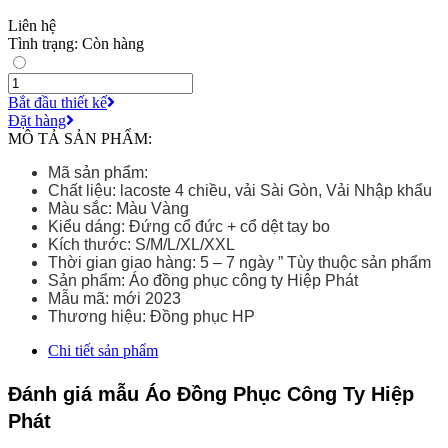
Liên hệ
Tình trạng: Còn hàng
Bắt đầu thiết kế
Đặt hàng
MÔ TẢ SẢN PHẨM:
Mã sản phẩm:
Chất liệu: lacoste 4 chiều, vải Sài Gòn, Vải Nhập khẩu
Màu sắc: Màu Vàng
Kiểu dáng: Đứng cổ đức + cổ dệt tay bo
Kích thước: S/M/L/XL/XXL
Thời gian giao hàng: 5 – 7 ngày ” Tùy thuộc sản phẩm
Sản phẩm:
Áo đồng phục công ty Hiệp Phát
Mẫu mã: mới 2023
Thương hiệu: Đồng phục HP
Chi tiết sản phẩm
Đánh giá mẫu Áo Đồng Phục Công Ty Hiệp
Phát