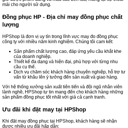
mái cho người sử dụng.
Đồng phục HP - Địa chỉ may đồng phục chất
lượng
HPShop là đơn vị uy tín trong lĩnh vực may đo đồng phục
công ty với nhiều năm kinh nghiệm. Chúng tôi cam kết:
Sản phẩm chất lượng cao, đáp ứng yêu cầu khắt khe
của doanh nghiệp.
Thiết kế đa dạng và hiện đại, phù hợp với từng nhu
cầu cụ thể.
Dịch vụ chăm sóc khách hàng chuyên nghiệp, hỗ trợ tư
vấn từ khâu lên ý tưởng đến sản xuất và giao hàng.
Với hệ thống xưởng sản xuất tiên tiến và đội ngũ nhân viên
lành nghề, HPShop tự tin mang đến cho khách hàng những
sản phẩm đồng phục tốt nhất với giá cả cạnh tranh.
Ưu đãi khi đặt may tại HPShop
Khi đặt may đồng phục tại HPShop, khách hàng sẽ nhận
được nhiều ưu đãi hấp dẫn: