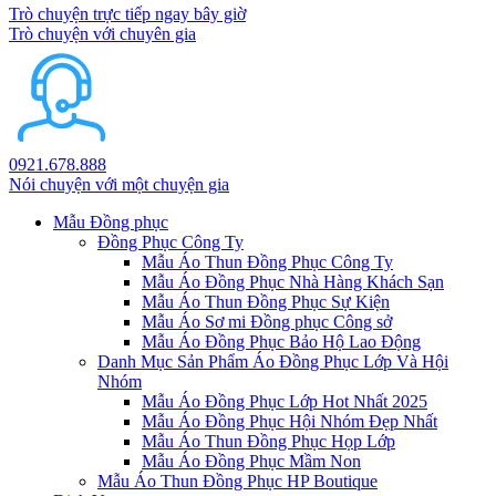
Trò chuyện trực tiếp ngay bây giờ
Trò chuyện với chuyên gia
0921.678.888
Nói chuyện với một chuyện gia
Mẫu Đồng phục
Đồng Phục Công Ty
Mẫu Áo Thun Đồng Phục Công Ty
Mẫu Áo Đồng Phục Nhà Hàng Khách Sạn
Mẫu Áo Thun Đồng Phục Sự Kiện
Mẫu Áo Sơ mi Đồng phục Công sở
Mẫu Áo Đồng Phục Bảo Hộ Lao Động
Danh Mục Sản Phẩm Áo Đồng Phục Lớp Và Hội
Nhóm
Mẫu Áo Đồng Phục Lớp Hot Nhất 2025
Mẫu Áo Đồng Phục Hội Nhóm Đẹp Nhất
Mẫu Áo Thun Đồng Phục Họp Lớp
Mẫu Áo Đồng Phục Mầm Non
Mẫu Áo Thun Đồng Phục HP Boutique