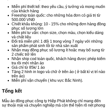
Miễn phí thiết kế: theo yêu cầu, ý tưởng và mong muốn
của khách hàng
Freeship toàn quốc: cho những hóa đơn có giá trị từ
500.000 VNĐ
Chiết khấu khủng: 10 - 15% cho những đơn hàng đồng
phục số lượng lớn
Miễn phí tư vấn: chọn size, chọn màu, chọn kiểu dáng
và chất liệu
Đổi trả miễn phí: 1 đổi 1 trong vòng 7 ngày với những
sản phẩm phát sinh lỗi từ nhà sản xuất
Nhận may đồng phục số lượng ít hoặc may bổ sung từ
2 chiếc trở lên
Nhận ship cod toàn quốc, khách hàng được phép kiểm
tra rồi mới nhận áo
Giá chỉ từ 85k/ 1 áo
Tặng 2 hình in logo và chữ ở trên áo ( ở bất kì vị trí nào
trên áo)
Miễn phí vận chuyển ( khu vực Bắc Ninh).
Tổng kết
Mẫu áo đồng phục công ty Hiệp Phát không chỉ mang đến
sự thoải mái và chuyên nghiệp mà còn thể hiện rõ nét phong