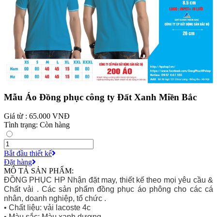
Mẫu Áo Đồng phục công ty Đất Xanh Miền Bắc
Giá từ : 65.000 VNĐ
Tình trạng: Còn hàng
Bắt đầu thiết kế
Đặt hàng
MÔ TẢ SẢN PHẨM:
ĐỒNG PHỤC HP Nhận đặt may, thiết kế theo mọi yêu cầu &
Chất vải . Các sản phẩm đồng phục áo phông cho các cá
nhân, doanh nghiệp, tổ chức .
• Chất liệu: vải lacoste 4c
• Màu sắc: Màu xanh dương