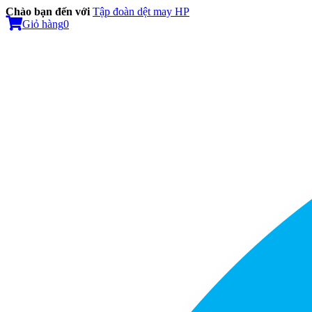
Chào bạn đến với
Tập đoàn dệt may HP
Giỏ hàng
0