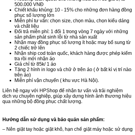
500.000 VNĐ
Chiết khấu khủng: 10 - 15% cho những đơn hàng đồng
phục số lượng lớn
Miễn phí tư vấn: chọn size, chọn màu, chọn kiểu dáng
và chất liệu
Đổi trả miễn phí: 1 đổi 1 trong vòng 7 ngày với những
sản phẩm phát sinh lỗi từ nhà sản xuất
Nhận may đồng phục số lượng ít hoặc may bổ sung từ
2 chiếc trở lên
Nhận ship cod toàn quốc, khách hàng được phép kiểm
tra rồi mới nhận áo
Giá chỉ từ 85k/ 1 áo
Tặng 2 hình in logo và chữ ở trên áo ( ở bất kì vị trí nào
trên áo)
Miễn phí vận chuyển ( khu vực Hà Nội).
Liên hệ ngay với HPShop để nhận tư vấn và trải nghiệm
dịch vụ chuyên nghiệp, giúp xây dựng hình ảnh thương hiệu
qua những bộ đồng phục chất lượng.
Hướng dẫn sử dụng và bảo quản sản phẩm:
– Nên giặt tay hoặc giặt khô, hạn chế giặt máy hoặc sử dụng