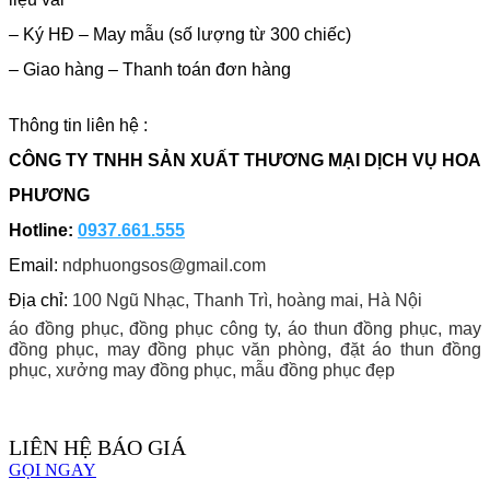
– Ký HĐ – May mẫu (số lượng từ 300 chiếc)
– Giao hàng – Thanh toán đơn hàng
Thông tin liên hệ :
CÔNG TY TNHH SẢN XUẤT THƯƠNG MẠI DỊCH VỤ HOA
PHƯƠNG
Hotline:
0937.661.555
Email:
ndphuongsos@gmail.com
Địa chỉ:
100 Ngũ Nhạc, Thanh Trì, hoàng mai, Hà Nội
áo đồng phục, đồng phục công ty, áo thun đồng phục, may
đồng phục, may đồng phục văn phòng, đặt áo thun đồng
phục, xưởng may đồng phục, mẫu đồng phục đẹp
LIÊN HỆ BÁO GIÁ
GỌI NGAY