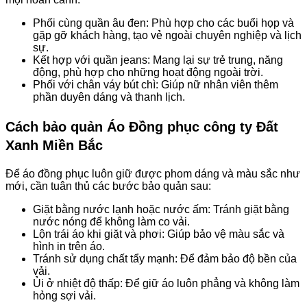
Phối cùng quần âu đen: Phù hợp cho các buổi họp và
gặp gỡ khách hàng, tạo vẻ ngoài chuyên nghiệp và lịch
sự.
Kết hợp với quần jeans: Mang lại sự trẻ trung, năng
động, phù hợp cho những hoạt động ngoài trời.
Phối với chân váy bút chì: Giúp nữ nhân viên thêm
phần duyên dáng và thanh lịch.
Cách bảo quản Áo Đồng phục công ty Đất
Xanh Miền Bắc
Để áo đồng phục luôn giữ được phom dáng và màu sắc như
mới, cần tuân thủ các bước bảo quản sau:
Giặt bằng nước lạnh hoặc nước ấm: Tránh giặt bằng
nước nóng để không làm co vải.
Lộn trái áo khi giặt và phơi: Giúp bảo vệ màu sắc và
hình in trên áo.
Tránh sử dụng chất tẩy mạnh: Để đảm bảo độ bền của
vải.
Ủi ở nhiệt độ thấp: Để giữ áo luôn phẳng và không làm
hỏng sợi vải.