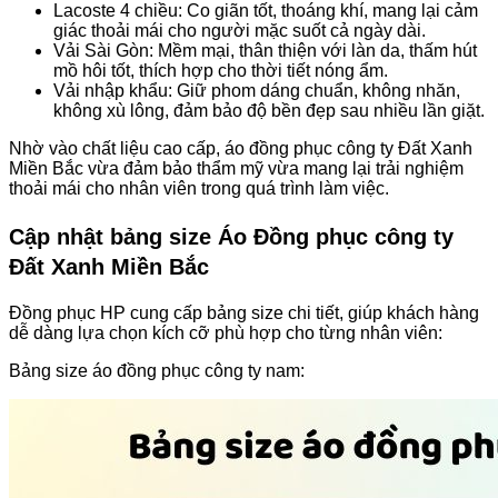
Lacoste 4 chiều: Co giãn tốt, thoáng khí, mang lại cảm
giác thoải mái cho người mặc suốt cả ngày dài.
Vải Sài Gòn: Mềm mại, thân thiện với làn da, thấm hút
mồ hôi tốt, thích hợp cho thời tiết nóng ẩm.
Vải nhập khẩu: Giữ phom dáng chuẩn, không nhăn,
không xù lông, đảm bảo độ bền đẹp sau nhiều lần giặt.
Nhờ vào chất liệu cao cấp, áo đồng phục công ty Đất Xanh
Miền Bắc vừa đảm bảo thẩm mỹ vừa mang lại trải nghiệm
thoải mái cho nhân viên trong quá trình làm việc.
Cập nhật bảng size Áo Đồng phục công ty
Đất Xanh Miền Bắc
Đồng phục HP cung cấp bảng size chi tiết, giúp khách hàng
dễ dàng lựa chọn kích cỡ phù hợp cho từng nhân viên:
Bảng size áo đồng phục công ty nam: