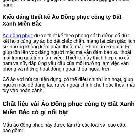
hàng.
Kiểu dáng thiết kế Áo Đồng phục công ty Đất
Xanh Miền Bắc
Áo đồng phục
được thiết kế theo phong cách đứng cổ đức
kết hợp cùng tay áo bo dệt chắc chắn, mang lại cảm giác lịch
sự nhưng không kém phần thoải mái. Phom áo Regular Fit
giúp tôn lên vóc dáng người mặc mà vẫn đảm bảo sự thoải
mái trong quá trình làm việc. Thiết kế này thích hợp cho cả
nam và nữ, đáp ứng yêu cầu của môi trường làm việc văn
phòng và những hoạt động ngoại khóa ngoài trời.
Cổ áo với nút cài tiện dụng, có thể điều chỉnh linh hoạt, giúp
người mặc dễ dàng tạo ra vẻ ngoài chỉnh chu hoặc thoải mái
tùy vào hoàn cảnh.
Chất liệu vải Áo Đồng phục công ty Đất Xanh
Miền Bắc có gì nổi bật
Mẫu áo đồng phục này được làm từ các loại vải cao cấp,
bao gồm: