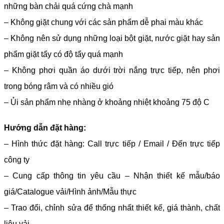
những bàn chải quá cứng chà mạnh
– Không giặt chung với các sản phẩm dễ phai màu khác
– Không nên sử dụng những loại bột giặt, nước giặt hay sản
phẩm giặt tẩy có độ tẩy quá mạnh
– Không phơi quần áo dưới trời nắng trực tiếp, nên phơi
trong bóng râm và có nhiều gió
– Ủi sản phẩm nhẹ nhàng ở khoảng nhiệt khoảng 75 độ C
Hướng dẫn đặt hàng:
– Hình thức đặt hàng: Call trực tiếp / Email / Đến trực tiếp
công ty
– Cung cấp thông tin yêu cầu – Nhận thiết kế mẫu/báo
giá/Catalogue vải/Hình ảnh/Mẫu thực
– Trao đổi, chỉnh sửa để thống nhất thiết kế, giá thành, chất
liệu vải