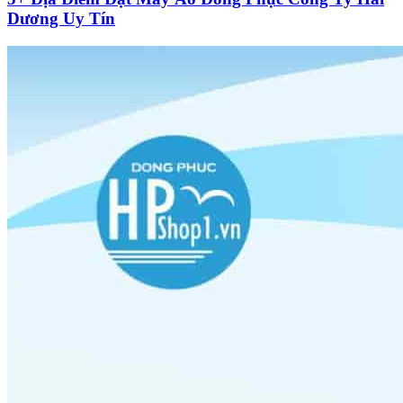
Dương Uy Tín