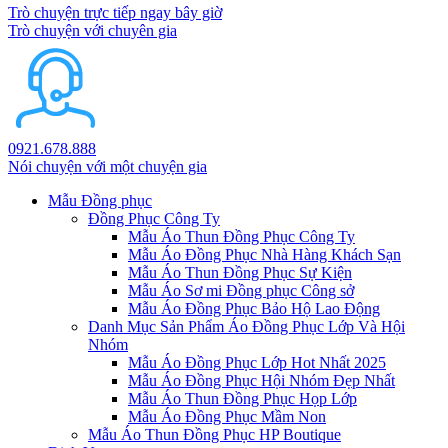
Trò chuyện trực tiếp ngay bây giờ
Trò chuyện với chuyên gia
0921.678.888
Nói chuyện với một chuyện gia
Mẫu Đồng phục
Đồng Phục Công Ty
Mẫu Áo Thun Đồng Phục Công Ty
Mẫu Áo Đồng Phục Nhà Hàng Khách Sạn
Mẫu Áo Thun Đồng Phục Sự Kiện
Mẫu Áo Sơ mi Đồng phục Công sở
Mẫu Áo Đồng Phục Bảo Hộ Lao Động
Danh Mục Sản Phẩm Áo Đồng Phục Lớp Và Hội
Nhóm
Mẫu Áo Đồng Phục Lớp Hot Nhất 2025
Mẫu Áo Đồng Phục Hội Nhóm Đẹp Nhất
Mẫu Áo Thun Đồng Phục Họp Lớp
Mẫu Áo Đồng Phục Mầm Non
Mẫu Áo Thun Đồng Phục HP Boutique