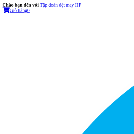
Chào bạn đến với
Tập đoàn dệt may HP
Giỏ hàng
0