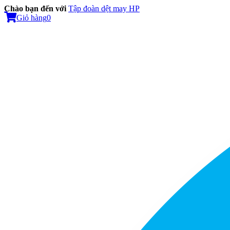
Chào bạn đến với
Tập đoàn dệt may HP
Giỏ hàng
0