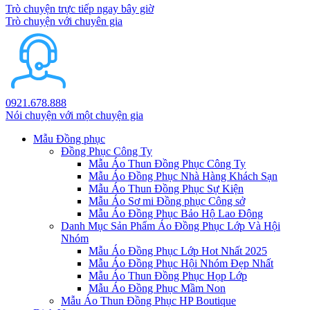
Trò chuyện trực tiếp ngay bây giờ
Trò chuyện với chuyên gia
0921.678.888
Nói chuyện với một chuyện gia
Mẫu Đồng phục
Đồng Phục Công Ty
Mẫu Áo Thun Đồng Phục Công Ty
Mẫu Áo Đồng Phục Nhà Hàng Khách Sạn
Mẫu Áo Thun Đồng Phục Sự Kiện
Mẫu Áo Sơ mi Đồng phục Công sở
Mẫu Áo Đồng Phục Bảo Hộ Lao Động
Danh Mục Sản Phẩm Áo Đồng Phục Lớp Và Hội
Nhóm
Mẫu Áo Đồng Phục Lớp Hot Nhất 2025
Mẫu Áo Đồng Phục Hội Nhóm Đẹp Nhất
Mẫu Áo Thun Đồng Phục Họp Lớp
Mẫu Áo Đồng Phục Mầm Non
Mẫu Áo Thun Đồng Phục HP Boutique