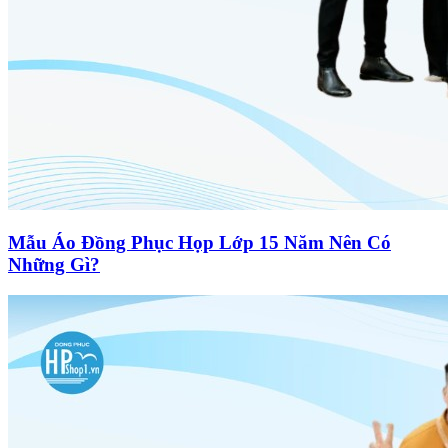
Mẫu Áo Đồng Phục Họp Lớp 15 Năm Nên Có
Những Gì?