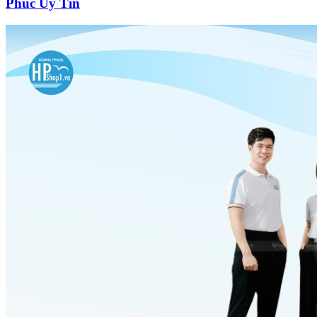
Phúc Uy Tín