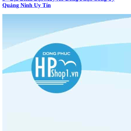
Quảng Ninh Uy Tín