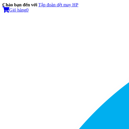
Chào bạn đến với
Tập đoàn dệt may HP
Giỏ hàng
0