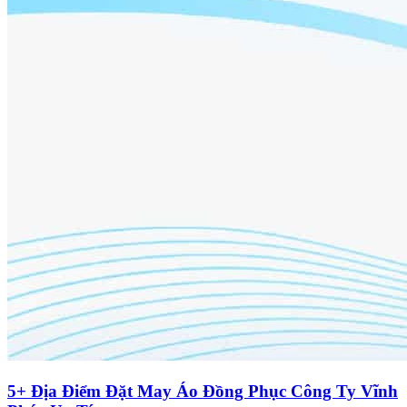
5+ Địa Điểm Đặt May Áo Đồng Phục Công Ty Vĩnh