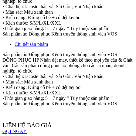
nghiệp, tổ chức .
• Chất liệu: lacoste thái, vải Sài Gòn, Vải Nhập khẩu
• Màu sắc: Màu xanh than
• Kiểu dáng: Đứng cổ bẻ + cổ dệt tay bo
• Kích thước: S/M/L/XL/XXL
•Thời gian giao hàng: 5 – 7 ngày ” Tùy thuộc sản phẩm “
Sản phẩm áo Đồng phục Kênh truyền thông sinh viên VOS
Chi tiết sản phẩm
Sản phẩm áo Đồng phục Kênh truyền thông sinh viên VOS
ĐỒNG PHỤC HP Nhận đặt may, thiết kế theo mọi yêu cầu & Chất
vải . Các sản phẩm đồng phục áo phông cho các cá nhân, doanh
nghiệp, tổ chức .
• Chất liệu: lacoste thái, vải Sài Gòn, Vải Nhập khẩu
• Màu sắc: Màu xanh than
• Kiểu dáng: Đứng cổ bẻ + cổ dệt tay bo
• Kích thước: S/M/L/XL/XXL
•Thời gian giao hàng: 5 – 7 ngày ” Tùy thuộc sản phẩm “
Sản phẩm áo Đồng phục Kênh truyền thông sinh viên VOS
LIÊN HỆ BÁO GIÁ
GỌI NGAY