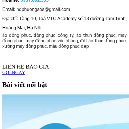
Hotline:
0937.661.555
Email:
ndphuongsos@gmail.com
Địa chỉ: Tầng 10, Toà VTC Academy số 18 đường Tam Trinh,
Hoàng Mai, Hà Nội.
áo đồng phục, đồng phục công ty, áo thun đồng phục, may
đồng phục, may đồng phục văn phòng, đặt áo thun đồng phục,
xưởng may đồng phục, mẫu đồng phục đẹp
LIÊN HỆ BÁO GIÁ
GỌI NGAY
Bài viết nổi bật