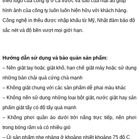
thêu logo của công ty ở cả trước và sau của mặt áo giúp
hình ảnh của công ty luôn luôn hiện hữu với khách hàng.
Công nghệ in thêu được nhập khẩu từ Mỹ, Nhật đảm bảo độ
sắc nét và độ bền vượt mọi giới hạn.
Hướng dẫn sử dụng và bảo quản sản phẩm:
– Nên giặt tay hoặc giặt khô, hạn chế giặt máy hoặc sử dụng
những bàn chải quá cứng chà mạnh
– Không giặt chung với các sản phẩm dễ phai màu khác
– Không nên sử dụng những loại bột giặt, nước giặt hay sản
phẩm giặt tẩy có độ tẩy quá mạnh
– Không phơi quần áo dưới trời nắng trực tiếp, nên phơi
trong bóng râm và có nhiều gió
– Ủi sản phẩm nhẹ nhàng ở khoảng nhiệt khoảng 75 độ C