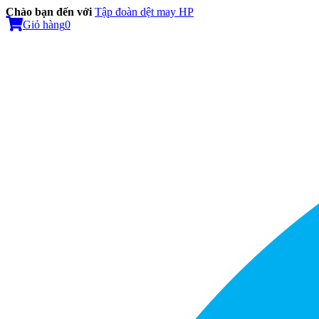
Chào bạn đến với
Tập đoàn dệt may HP
Giỏ hàng
0