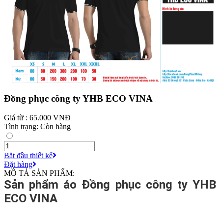
Đồng phục công ty YHB ECO VINA
Giá từ : 65.000 VNĐ
Tình trạng: Còn hàng
Bắt đầu thiết kế
Đặt hàng
MÔ TẢ SẢN PHẨM:
Sản phẩm áo Đồng phục công ty YHB
ECO VINA