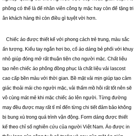
phông có thể là để nhân viên công ty mặc hay còn để tặng tri
ân khách hàng thì còn điều gì tuyệt vời hơn.
Chiếc áo được thiết kế với phong cách trẻ trung, màu sắc
ấn tượng. Kiểu tay ngắn hơi bo, cổ áo dáng bẻ phối với khuy
nhỏ giúp đóng mở rất thuận tiện cho người mặc. Chất liệu
tạo nên chiếc áo phông đồng phục là chất liệu vải lascost
cao cấp bền màu với thời gian. Bề mặt vải mịn giúp tạo cảm
giác thoải mái cho người mặc, vải thấm mồ hôi rất tốt nên sẽ
vô cùng mát mẻ khi mặc chiếc áo lên người. Từng đường
may đều được may rất tỉ mỉ đến từng chi tiết đảm bảo không
bị bung xù trong quá trình vận động. Form dáng được thiết
kế theo chỉ số nghiên cứu của người Việt Nam. Áo được in