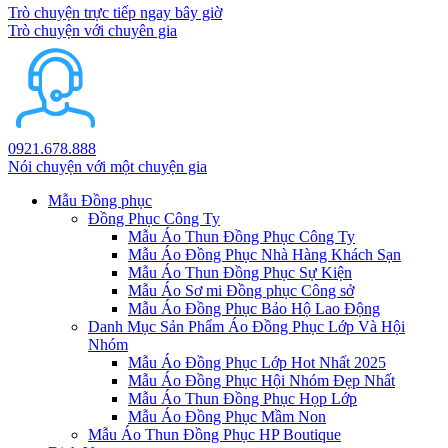
Trò chuyện trực tiếp ngay bây giờ
Trò chuyện với chuyên gia
0921.678.888
Nói chuyện với một chuyện gia
Mẫu Đồng phục
Đồng Phục Công Ty
Mẫu Áo Thun Đồng Phục Công Ty
Mẫu Áo Đồng Phục Nhà Hàng Khách Sạn
Mẫu Áo Thun Đồng Phục Sự Kiện
Mẫu Áo Sơ mi Đồng phục Công sở
Mẫu Áo Đồng Phục Bảo Hộ Lao Động
Danh Mục Sản Phẩm Áo Đồng Phục Lớp Và Hội
Nhóm
Mẫu Áo Đồng Phục Lớp Hot Nhất 2025
Mẫu Áo Đồng Phục Hội Nhóm Đẹp Nhất
Mẫu Áo Thun Đồng Phục Họp Lớp
Mẫu Áo Đồng Phục Mầm Non
Mẫu Áo Thun Đồng Phục HP Boutique