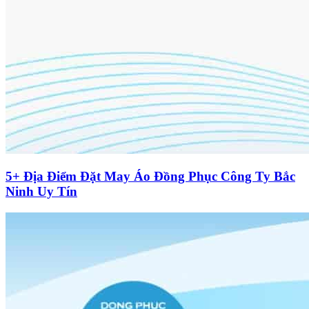
5+ Địa Điểm Đặt May Áo Đồng Phục Công Ty Bắc
Ninh Uy Tín