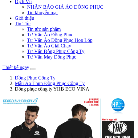
Dịch Vụ
NHẬN BÁO GIÁ ÁO ĐỒNG PHỤC
Tin khuyến mại
Giới thiệu
Tin Tức
Tin tức sản phẩm
Tư Vấn Áo Đồng Phục
Tư Vấn Áo Đồng Phục Họp Lớp
Tư Vấn Áo Giải Chạy
Tư Vấn Đồng Phục Công Ty
Tư Vấn May Đồng Phục
Thiết kế ngay
Đồng Phục Công Ty
Mẫu Áo Thun Đồng Phục Công Ty
Đồng phục công ty YHB ECO VINA