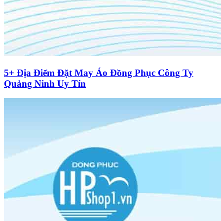
5+ Địa Điểm Đặt May Áo Đồng Phục Công Ty
Quảng Ninh Uy Tín