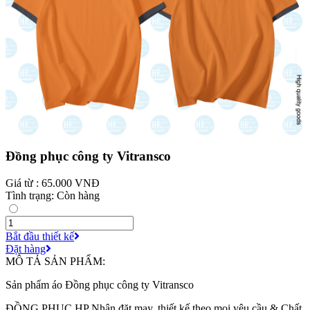
Đồng phục công ty Vitransco
Giá từ : 65.000 VNĐ
Tình trạng: Còn hàng
Bắt đầu thiết kế
Đặt hàng
MÔ TẢ SẢN PHẨM:
Sản phẩm áo Đồng phục công ty Vitransco
ĐỒNG PHỤC HP Nhận đặt may, thiết kế theo mọi yêu cầu & Chất