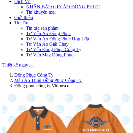
Dịch Vụ
NHẬN BÁO GIÁ ÁO ĐỒNG PHỤC
Tin khuyến mại
Giới thiệu
Tin Tức
Tin tức sản phẩm
Tư Vấn Áo Đồng Phục
Tư Vấn Áo Đồng Phục Họp Lớp
Tư Vấn Áo Giải Chạy
Tư Vấn Đồng Phục Công Ty
Tư Vấn May Đồng Phục
Thiết kế ngay
Đồng Phục Công Ty
Mẫu Áo Thun Đồng Phục Công Ty
Đồng phục công ty Vitransco