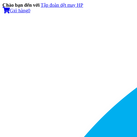
Chào bạn đến với
Tập đoàn dệt may HP
Giỏ hàng
0