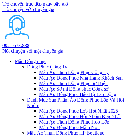
Trò chuyện trực tiếp ngay bây giờ
Trò chuyện với chuyên gia
0921.678.888
Nói chuyện với một chuyện gia
Mẫu Đồng phục
Đồng Phục Công Ty
Mẫu Áo Thun Đồng Phục Công Ty
Mẫu Áo Đồng Phục Nhà Hàng Khách Sạn
Mẫu Áo Thun Đồng Phục Sự Kiện
Mẫu Áo Sơ mi Đồng phục Công sở
Mẫu Áo Đồng Phục Bảo Hộ Lao Động
Danh Mục Sản Phẩm Áo Đồng Phục Lớp Và Hội
Nhóm
Mẫu Áo Đồng Phục Lớp Hot Nhất 2025
Mẫu Áo Đồng Phục Hội Nhóm Đẹp Nhất
Mẫu Áo Thun Đồng Phục Họp Lớp
Mẫu Áo Đồng Phục Mầm Non
Mẫu Áo Thun Đồng Phục HP Boutique