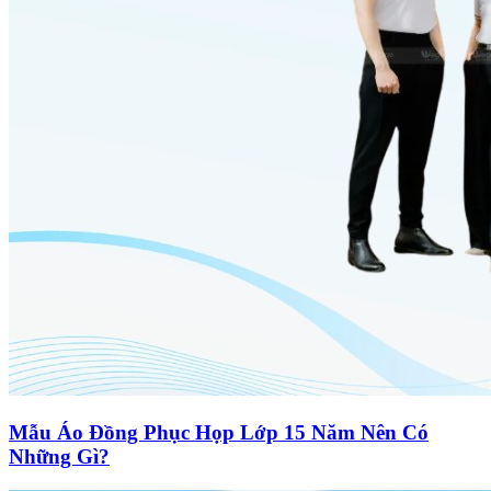
Mẫu Áo Đồng Phục Họp Lớp 15 Năm Nên Có
Những Gì?