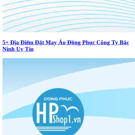
5+ Địa Điểm Đặt May Áo Đồng Phục Công Ty Bắc
Ninh Uy Tín