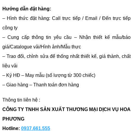
Hướng dẫn đặt hàng:
– Hình thức đặt hàng: Call trực tiếp / Email / Đến trực tiếp
công ty
– Cung cấp thông tin yêu cầu – Nhận thiết kế mẫu/báo
giá/Catalogue vải/Hình ảnh/Mẫu thực
– Trao đổi, chỉnh sửa để thống nhất thiết kế, giá thành, chất
liệu vải
– Ký HĐ – May mẫu (số lượng từ 300 chiếc)
– Giao hàng – Thanh toán đơn hàng
Thông tin liên hệ :
CÔNG TY TNHH SẢN XUẤT THƯƠNG MẠI DỊCH VỤ HOA
PHƯƠNG
Hotline:
0937.661.555