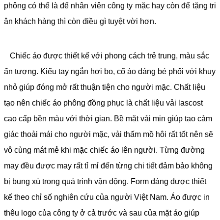
phông có thể là để nhân viên công ty mặc hay còn để tặng tri
ân khách hàng thì còn điều gì tuyệt vời hơn.
Chiếc áo được thiết kế với phong cách trẻ trung, màu sắc
ấn tượng. Kiểu tay ngắn hơi bo, cổ áo dáng bẻ phối với khuy
nhỏ giúp đóng mở rất thuận tiện cho người mặc. Chất liệu
tạo nên chiếc áo phông đồng phục là chất liệu vải lascost
cao cấp bền màu với thời gian. Bề mặt vải mịn giúp tạo cảm
giác thoải mái cho người mặc, vải thấm mồ hôi rất tốt nên sẽ
vô cùng mát mẻ khi mặc chiếc áo lên người. Từng đường
may đều được may rất tỉ mỉ đến từng chi tiết đảm bảo không
bị bung xù trong quá trình vận động. Form dáng được thiết
kế theo chỉ số nghiên cứu của người Việt Nam. Áo được in
thêu logo của công ty ở cả trước và sau của mặt áo giúp