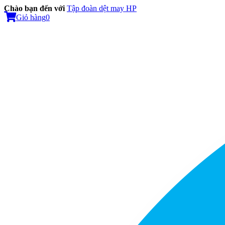
Chào bạn đến với
Tập đoàn dệt may HP
Giỏ hàng
0