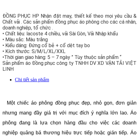
ĐỒNG PHỤC HP Nhận đặt may, thiết kế theo mọi yêu cầu &
Chất vải . Các sản phẩm đồng phục áo phông cho các cá nhân,
doanh nghiệp, tổ chức .
• Chất liệu: lacoste 4 chiều, vải Sài Gòn, Vải Nhập khẩu
• Màu sắc: Màu trắng
• Kiểu dáng: Đứng cổ bẻ + cổ dệt tay bo
• Kích thước: S/M/L/XL/XXL
•Thời gian giao hàng: 5 – 7 ngày ” Tùy thuộc sản phẩm “
Sản phẩm áo Đồng phục công ty TNHH DV XD VẬN TẢI VIỆT
LINH
Chi tiết sản phẩm
Một chiếc áo phông đồng phục đẹp, nhỏ gọn, đơn giản
nhưng mang đầy giá trị với mục đích ý nghĩa lớn lao. Áo
phông đang là lựa chọn hàng đầu cho việc các doanh
nghiệp quảng bá thương hiệu trực tiếp hoặc gián tiếp. Áo