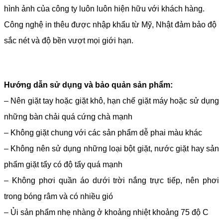
hình ảnh của công ty luôn luôn hiện hữu với khách hàng.
Công nghệ in thêu được nhập khẩu từ Mỹ, Nhật đảm bảo độ
sắc nét và độ bền vượt mọi giới hạn.
Hướng dẫn sử dụng và bảo quản sản phẩm:
– Nên giặt tay hoặc giặt khô, hạn chế giặt máy hoặc sử dụng
những bàn chải quá cứng chà mạnh
– Không giặt chung với các sản phẩm dễ phai màu khác
– Không nên sử dụng những loại bột giặt, nước giặt hay sản
phẩm giặt tẩy có độ tẩy quá mạnh
– Không phơi quần áo dưới trời nắng trực tiếp, nên phơi
trong bóng râm và có nhiều gió
– Ủi sản phẩm nhẹ nhàng ở khoảng nhiệt khoảng 75 độ C