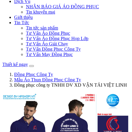
Dịch Vụ
NHẬN BÁO GIÁ ÁO ĐỒNG PHỤC
Tin khuyến mại
Giới thiệu
Tin Tức
Tin tức sản phẩm
Tư Vấn Áo Đồng Phục
Tư Vấn Áo Đồng Phục Họp Lớp
Tư Vấn Áo Giải Chạy
Tư Vấn Đồng Phục Công Ty
Tư Vấn May Đồng Phục
Thiết kế ngay
Đồng Phục Công Ty
Mẫu Áo Thun Đồng Phục Công Ty
Đồng phục công ty TNHH DV XD VẬN TẢI VIỆT LINH