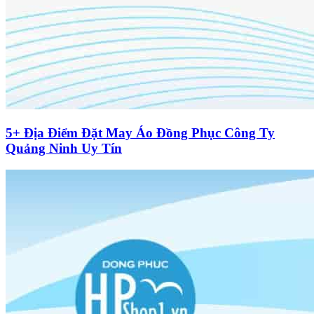
5+ Địa Điểm Đặt May Áo Đồng Phục Công Ty
Quảng Ninh Uy Tín