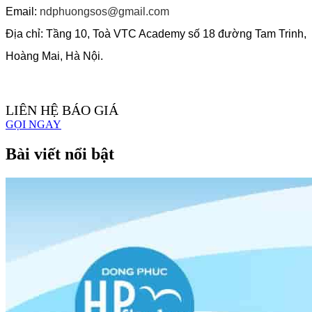
Email:
ndphuongsos@gmail.com
Địa chỉ: Tầng 10, Toà VTC Academy số 18 đường Tam Trinh,
Hoàng Mai, Hà Nội.
LIÊN HỆ BÁO GIÁ
GỌI NGAY
Bài viết nổi bật