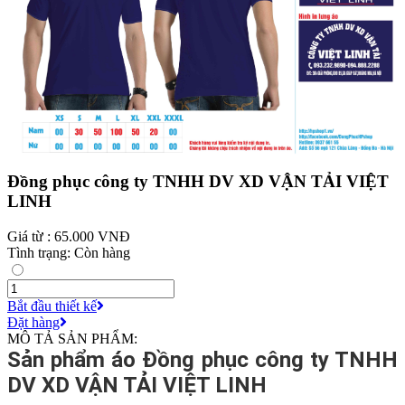
Đồng phục công ty TNHH DV XD VẬN TẢI VIỆT
LINH
Giá từ : 65.000 VNĐ
Tình trạng: Còn hàng
Bắt đầu thiết kế
Đặt hàng
MÔ TẢ SẢN PHẨM:
Sản phẩm áo Đồng phục công ty TNHH
DV XD VẬN TẢI VIỆT LINH