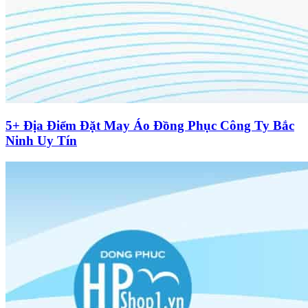
5+ Địa Điểm Đặt May Áo Đồng Phục Công Ty Bắc
Ninh Uy Tín