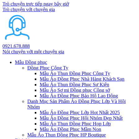
Trò chuyện trực tiếp ngay bây giờ
Trò chuyện với chuyên gia
0921.678.888
Nói chuyện với một chuyện gia
Mẫu Đồng phục
Đồng Phục Công Ty
Mẫu Áo Thun Đồng Phục Công Ty
Mẫu Áo Đồng Phục Nhà Hàng Khách Sạn
Mẫu Áo Thun Đồng Phục Sự Kiện
Mẫu Áo Sơ mi Đồng phục Công sở
Mẫu Áo Đồng Phục Bảo Hộ Lao Động
Danh Mục Sản Phẩm Áo Đồng Phục Lớp Và Hội
Nhóm
Mẫu Áo Đồng Phục Lớp Hot Nhất 2025
Mẫu Áo Đồng Phục Hội Nhóm Đẹp Nhất
Mẫu Áo Thun Đồng Phục Họp Lớp
Mẫu Áo Đồng Phục Mầm Non
Mẫu Áo Thun Đồng Phục HP Boutique