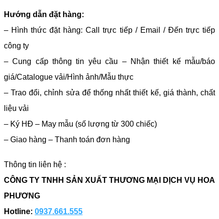
Hướng dẫn đặt hàng:
– Hình thức đặt hàng: Call trực tiếp / Email / Đến trực tiếp
công ty
– Cung cấp thông tin yêu cầu – Nhận thiết kế mẫu/báo
giá/Catalogue vải/Hình ảnh/Mẫu thực
– Trao đổi, chỉnh sửa để thống nhất thiết kế, giá thành, chất
liệu vải
– Ký HĐ – May mẫu (số lượng từ 300 chiếc)
– Giao hàng – Thanh toán đơn hàng
Thông tin liên hệ :
CÔNG TY TNHH SẢN XUẤT THƯƠNG MẠI DỊCH VỤ HOA
PHƯƠNG
Hotline:
0937.661.555