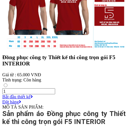
Đồng phục công ty Thiết kế thi công trọn gói F5
INTERIOR
Giá từ : 65.000 VNĐ
Tình trạng: Còn hàng
Bắt đầu thiết kế
Đặt hàng
MÔ TẢ SẢN PHẨM:
Sản phẩm áo Đồng phục công ty Thiết
kế thi công trọn gói F5 INTERIOR