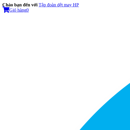
Chào bạn đến với
Tập đoàn dệt may HP
Giỏ hàng
0