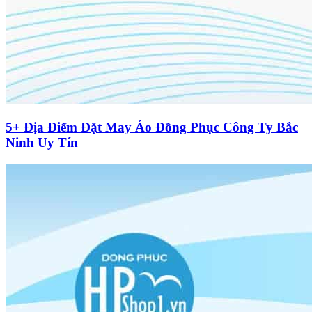
5+ Địa Điểm Đặt May Áo Đồng Phục Công Ty Bắc
Ninh Uy Tín