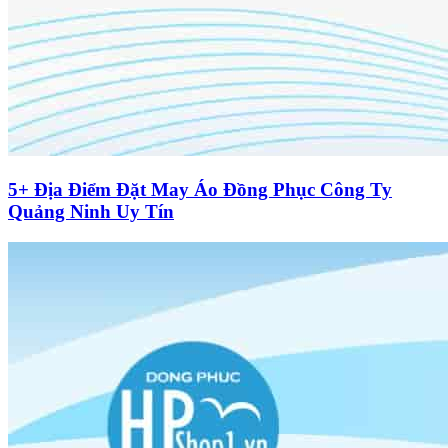
5+ Địa Điểm Đặt May Áo Đồng Phục Công Ty
Quảng Ninh Uy Tín