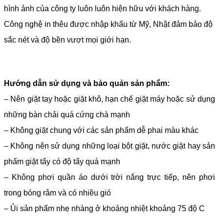
hình ảnh của công ty luôn luôn hiện hữu với khách hàng.
Công nghệ in thêu được nhập khẩu từ Mỹ, Nhật đảm bảo độ
sắc nét và độ bền vượt mọi giới hạn.
Hướng dẫn sử dụng và bảo quản sản phẩm:
– Nên giặt tay hoặc giặt khô, hạn chế giặt máy hoặc sử dụng
những bàn chải quá cứng chà mạnh
– Không giặt chung với các sản phẩm dễ phai màu khác
– Không nên sử dụng những loại bột giặt, nước giặt hay sản
phẩm giặt tẩy có độ tẩy quá mạnh
– Không phơi quần áo dưới trời nắng trực tiếp, nên phơi
trong bóng râm và có nhiều gió
– Ủi sản phẩm nhẹ nhàng ở khoảng nhiệt khoảng 75 độ C