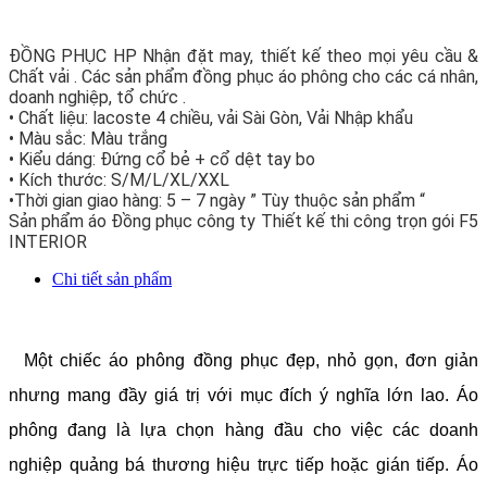
ĐỒNG PHỤC HP Nhận đặt may, thiết kế theo mọi yêu cầu &
Chất vải . Các sản phẩm đồng phục áo phông cho các cá nhân,
doanh nghiệp, tổ chức .
• Chất liệu: lacoste 4 chiều, vải Sài Gòn, Vải Nhập khẩu
• Màu sắc: Màu trắng
• Kiểu dáng: Đứng cổ bẻ + cổ dệt tay bo
• Kích thước: S/M/L/XL/XXL
•Thời gian giao hàng: 5 – 7 ngày ” Tùy thuộc sản phẩm “
Sản phẩm áo Đồng phục công ty Thiết kế thi công trọn gói F5
INTERIOR
Chi tiết sản phẩm
Một chiếc áo phông đồng phục đẹp, nhỏ gọn, đơn giản
nhưng mang đầy giá trị với mục đích ý nghĩa lớn lao. Áo
phông đang là lựa chọn hàng đầu cho việc các doanh
nghiệp quảng bá thương hiệu trực tiếp hoặc gián tiếp. Áo