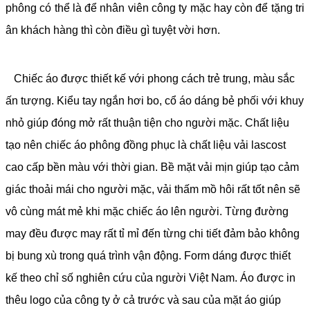
phông có thể là để nhân viên công ty mặc hay còn để tặng tri
ân khách hàng thì còn điều gì tuyệt vời hơn.
Chiếc áo được thiết kế với phong cách trẻ trung, màu sắc
ấn tượng. Kiểu tay ngắn hơi bo, cổ áo dáng bẻ phối với khuy
nhỏ giúp đóng mở rất thuận tiện cho người mặc. Chất liệu
tạo nên chiếc áo phông đồng phục là chất liệu vải lascost
cao cấp bền màu với thời gian. Bề mặt vải mịn giúp tạo cảm
giác thoải mái cho người mặc, vải thấm mồ hôi rất tốt nên sẽ
vô cùng mát mẻ khi mặc chiếc áo lên người. Từng đường
may đều được may rất tỉ mỉ đến từng chi tiết đảm bảo không
bị bung xù trong quá trình vận động. Form dáng được thiết
kế theo chỉ số nghiên cứu của người Việt Nam. Áo được in
thêu logo của công ty ở cả trước và sau của mặt áo giúp