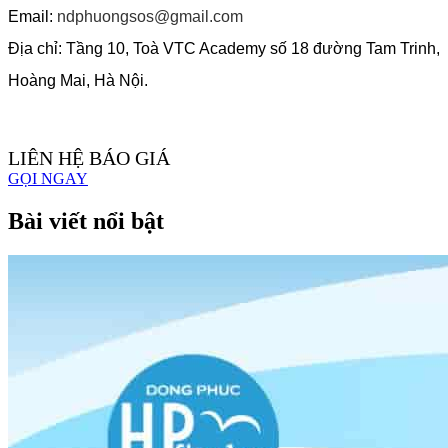
Email:
ndphuongsos@gmail.com
Địa chỉ: Tầng 10, Toà VTC Academy số 18 đường Tam Trinh,
Hoàng Mai, Hà Nội.
LIÊN HỆ BÁO GIÁ
GỌI NGAY
Bài viết nổi bật