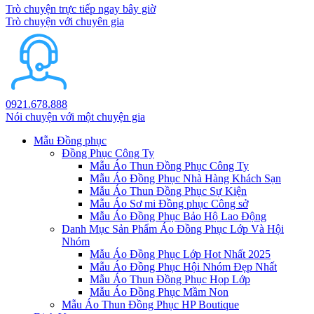
Trò chuyện trực tiếp ngay bây giờ
Trò chuyện với chuyên gia
0921.678.888
Nói chuyện với một chuyện gia
Mẫu Đồng phục
Đồng Phục Công Ty
Mẫu Áo Thun Đồng Phục Công Ty
Mẫu Áo Đồng Phục Nhà Hàng Khách Sạn
Mẫu Áo Thun Đồng Phục Sự Kiện
Mẫu Áo Sơ mi Đồng phục Công sở
Mẫu Áo Đồng Phục Bảo Hộ Lao Động
Danh Mục Sản Phẩm Áo Đồng Phục Lớp Và Hội
Nhóm
Mẫu Áo Đồng Phục Lớp Hot Nhất 2025
Mẫu Áo Đồng Phục Hội Nhóm Đẹp Nhất
Mẫu Áo Thun Đồng Phục Họp Lớp
Mẫu Áo Đồng Phục Mầm Non
Mẫu Áo Thun Đồng Phục HP Boutique