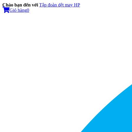
Chào bạn đến với
Tập đoàn dệt may HP
Giỏ hàng
0