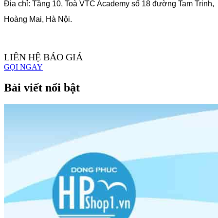
Địa chỉ: Tầng 10, Toà VTC Academy số 18 đường Tam Trinh,
Hoàng Mai, Hà Nội.
LIÊN HỆ BÁO GIÁ
GỌI NGAY
Bài viết nổi bật