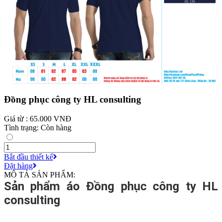
Đồng phục công ty HL consulting
Giá từ : 65.000 VNĐ
Tình trạng: Còn hàng
Bắt đầu thiết kế
Đặt hàng
MÔ TẢ SẢN PHẨM:
Sản phẩm áo Đồng phục công ty HL
consulting