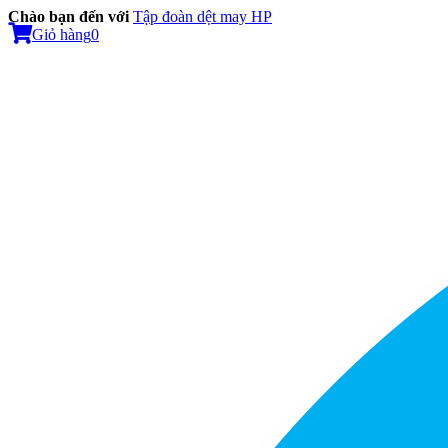
Chào bạn đến với
Tập đoàn dệt may HP
Giỏ hàng
0