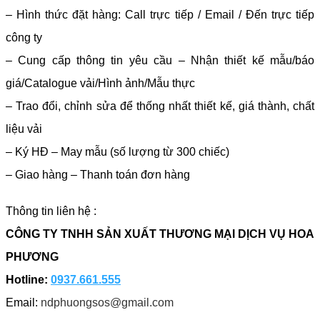
– Hình thức đặt hàng: Call trực tiếp / Email / Đến trực tiếp
công ty
– Cung cấp thông tin yêu cầu – Nhận thiết kế mẫu/báo
giá/Catalogue vải/Hình ảnh/Mẫu thực
– Trao đổi, chỉnh sửa để thống nhất thiết kế, giá thành, chất
liệu vải
– Ký HĐ – May mẫu (số lượng từ 300 chiếc)
– Giao hàng – Thanh toán đơn hàng
Thông tin liên hệ :
CÔNG TY TNHH SẢN XUẤT THƯƠNG MẠI DỊCH VỤ HOA
PHƯƠNG
Hotline:
0937.661.555
Email:
ndphuongsos@gmail.com