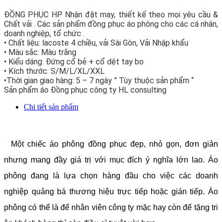
ĐỒNG PHỤC HP Nhận đặt may, thiết kế theo mọi yêu cầu &
Chất vải . Các sản phẩm đồng phục áo phông cho các cá nhân,
doanh nghiệp, tổ chức .
• Chất liệu: lacoste 4 chiều, vải Sài Gòn, Vải Nhập khẩu
• Màu sắc: Màu trắng
• Kiểu dáng: Đứng cổ bẻ + cổ dệt tay bo
• Kích thước: S/M/L/XL/XXL
•Thời gian giao hàng: 5 – 7 ngày ” Tùy thuộc sản phẩm “
Sản phẩm áo Đồng phục công ty HL consulting
Chi tiết sản phẩm
Một chiếc áo phông đồng phục đẹp, nhỏ gọn, đơn giản
nhưng mang đầy giá trị với mục đích ý nghĩa lớn lao. Áo
phông đang là lựa chọn hàng đầu cho việc các doanh
nghiệp quảng bá thương hiệu trực tiếp hoặc gián tiếp. Áo
phông có thể là để nhân viên công ty mặc hay còn để tặng tri