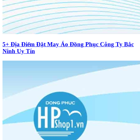
5+ Địa Điểm Đặt May Áo Đồng Phục Công Ty Bắc
Ninh Uy Tín