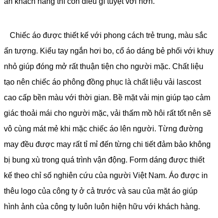
ân khách hàng thì còn điều gì tuyệt vời hơn.
Chiếc áo được thiết kế với phong cách trẻ trung, màu sắc
ấn tượng. Kiểu tay ngắn hơi bo, cổ áo dáng bẻ phối với khuy
nhỏ giúp đóng mở rất thuận tiện cho người mặc. Chất liệu
tạo nên chiếc áo phông đồng phục là chất liệu vải lascost
cao cấp bền màu với thời gian. Bề mặt vải mịn giúp tạo cảm
giác thoải mái cho người mặc, vải thấm mồ hôi rất tốt nên sẽ
vô cùng mát mẻ khi mặc chiếc áo lên người. Từng đường
may đều được may rất tỉ mỉ đến từng chi tiết đảm bảo không
bị bung xù trong quá trình vận động. Form dáng được thiết
kế theo chỉ số nghiên cứu của người Việt Nam. Áo được in
thêu logo của công ty ở cả trước và sau của mặt áo giúp
hình ảnh của công ty luôn luôn hiện hữu với khách hàng.