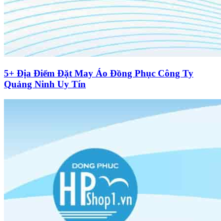
5+ Địa Điểm Đặt May Áo Đồng Phục Công Ty
Quảng Ninh Uy Tín