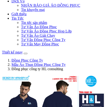
Dịch Vụ
NHẬN BÁO GIÁ ÁO ĐỒNG PHỤC
Tin khuyến mại
Giới thiệu
Tin Tức
Tin tức sản phẩm
Tư Vấn Áo Đồng Phục
Tư Vấn Áo Đồng Phục Họp Lớp
Tư Vấn Áo Giải Chạy
Tư Vấn Đồng Phục Công Ty
Tư Vấn May Đồng Phục
Thiết kế ngay
Đồng Phục Công Ty
Mẫu Áo Thun Đồng Phục Công Ty
Đồng phục công ty HL consulting