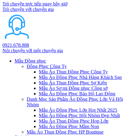
Trò chuyện trực tiếp ngay bây giờ
Trò chuyện với chuyên gia
0921.678.888
Nói chuyện với một chuyện gia
Mẫu Đồng phục
Đồng Phục Công Ty
Mẫu Áo Thun Đồng Phục Công Ty
Mẫu Áo Đồng Phục Nhà Hàng Khách Sạn
Mẫu Áo Thun Đồng Phục Sự Kiện
Mẫu Áo Sơ mi Đồng phục Công sở
Mẫu Áo Đồng Phục Bảo Hộ Lao Động
Danh Mục Sản Phẩm Áo Đồng Phục Lớp Và Hội
Nhóm
Mẫu Áo Đồng Phục Lớp Hot Nhất 2025
Mẫu Áo Đồng Phục Hội Nhóm Đẹp Nhất
Mẫu Áo Thun Đồng Phục Họp Lớp
Mẫu Áo Đồng Phục Mầm Non
Mẫu Áo Thun Đồng Phục HP Boutique