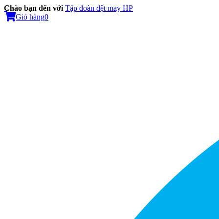
Chào bạn đến với
Tập đoàn dệt may HP
Giỏ hàng
0