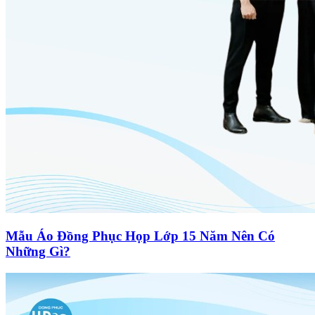
Mẫu Áo Đồng Phục Họp Lớp 15 Năm Nên Có
Những Gì?