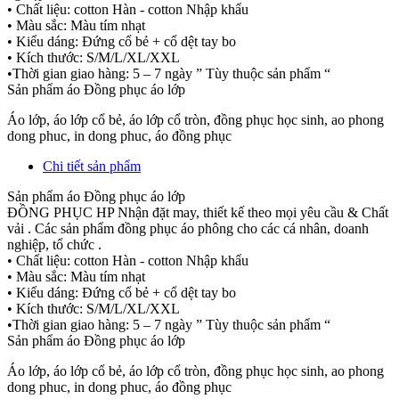
• Chất liệu: cotton Hàn - cotton Nhập khẩu
• Màu sắc: Màu tím nhạt
• Kiểu dáng: Đứng cổ bẻ + cổ dệt tay bo
• Kích thước: S/M/L/XL/XXL
•Thời gian giao hàng: 5 – 7 ngày ” Tùy thuộc sản phẩm “
Sản phẩm áo Đồng phục áo lớp
Áo lớp, áo lớp cổ bẻ, áo lớp cổ tròn, đồng phục học sinh, ao phong
dong phuc, in dong phuc, áo đồng phục
Chi tiết sản phẩm
Sản phẩm áo Đồng phục áo lớp
ĐỒNG PHỤC HP Nhận đặt may, thiết kế theo mọi yêu cầu & Chất
vải . Các sản phẩm đồng phục áo phông cho các cá nhân, doanh
nghiệp, tổ chức .
• Chất liệu: cotton Hàn - cotton Nhập khẩu
• Màu sắc: Màu tím nhạt
• Kiểu dáng: Đứng cổ bẻ + cổ dệt tay bo
• Kích thước: S/M/L/XL/XXL
•Thời gian giao hàng: 5 – 7 ngày ” Tùy thuộc sản phẩm “
Sản phẩm áo Đồng phục áo lớp
Áo lớp, áo lớp cổ bẻ, áo lớp cổ tròn, đồng phục học sinh, ao phong
dong phuc, in dong phuc, áo đồng phục