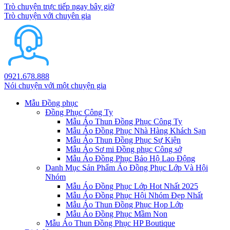
Trò chuyện trực tiếp ngay bây giờ
Trò chuyện với chuyên gia
0921.678.888
Nói chuyện với một chuyện gia
Mẫu Đồng phục
Đồng Phục Công Ty
Mẫu Áo Thun Đồng Phục Công Ty
Mẫu Áo Đồng Phục Nhà Hàng Khách Sạn
Mẫu Áo Thun Đồng Phục Sự Kiện
Mẫu Áo Sơ mi Đồng phục Công sở
Mẫu Áo Đồng Phục Bảo Hộ Lao Động
Danh Mục Sản Phẩm Áo Đồng Phục Lớp Và Hội
Nhóm
Mẫu Áo Đồng Phục Lớp Hot Nhất 2025
Mẫu Áo Đồng Phục Hội Nhóm Đẹp Nhất
Mẫu Áo Thun Đồng Phục Họp Lớp
Mẫu Áo Đồng Phục Mầm Non
Mẫu Áo Thun Đồng Phục HP Boutique