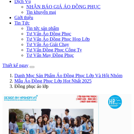
Dịch Vụ
NHẬN BÁO GIÁ ÁO ĐỒNG PHỤC
Tin khuyến mại
Giới thiệu
Tin Tức
Tin tức sản phẩm
Tư Vấn Áo Đồng Phục
Tư Vấn Áo Đồng Phục Họp Lớp
Tư Vấn Áo Giải Chạy
Tư Vấn Đồng Phục Công Ty
Tư Vấn May Đồng Phục
Thiết kế ngay
Danh Mục Sản Phẩm Áo Đồng Phục Lớp Và Hội Nhóm
Mẫu Áo Đồng Phục Lớp Hot Nhất 2025
Đồng phục áo lớp