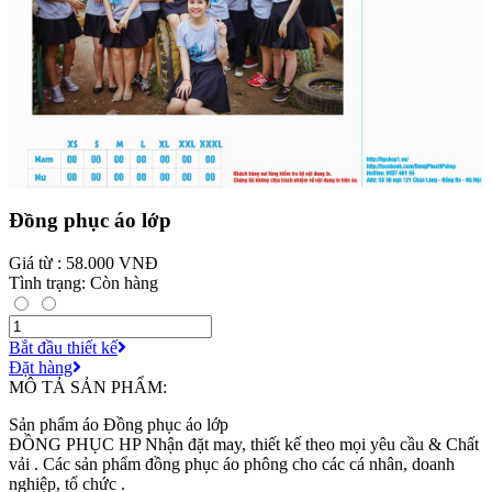
Đồng phục áo lớp
Giá từ : 58.000 VNĐ
Tình trạng: Còn hàng
Bắt đầu thiết kế
Đặt hàng
MÔ TẢ SẢN PHẨM:
Sản phẩm áo Đồng phục áo lớp
ĐỒNG PHỤC HP Nhận đặt may, thiết kế theo mọi yêu cầu & Chất
vải . Các sản phẩm đồng phục áo phông cho các cá nhân, doanh
nghiệp, tổ chức .