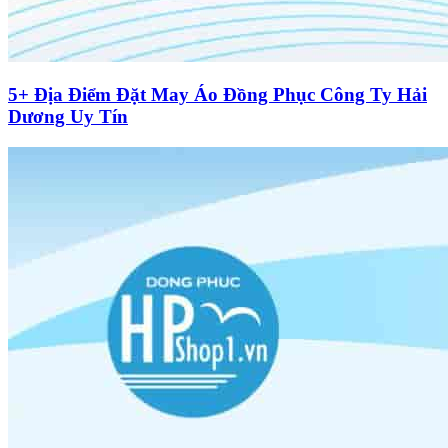
5+ Địa Điểm Đặt May Áo Đồng Phục Công Ty Hải
Dương Uy Tín