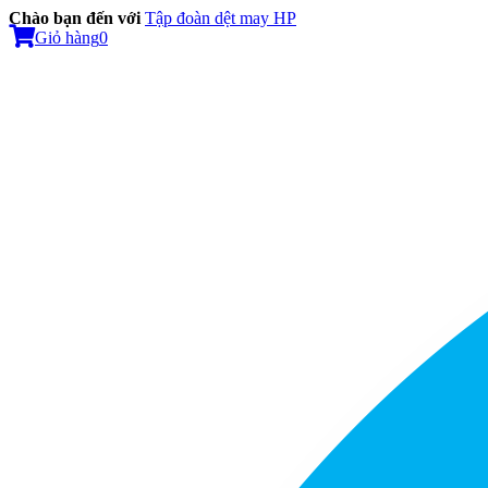
Chào bạn đến với
Tập đoàn dệt may HP
Giỏ hàng
0