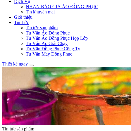
Dịch Vụ
NHẬN BÁO GIÁ ÁO ĐỒNG PHỤC
Tin khuyến mại
Giới thiệu
Tin Tức
Tin tức sản phẩm
Tư Vấn Áo Đồng Phục
Tư Vấn Áo Đồng Phục Họp Lớp
Tư Vấn Áo Giải Chạy
Tư Vấn Đồng Phục Công Ty
Tư Vấn May Đồng Phục
Thiết kế ngay
Tin tức sản phẩm