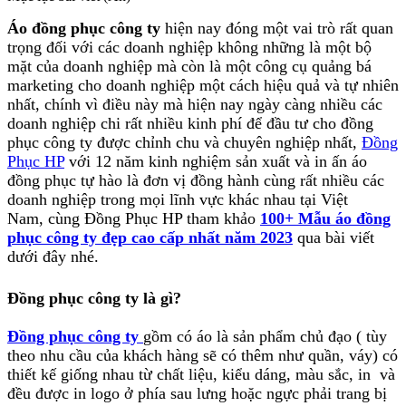
Áo đồng phục công ty
hiện nay đóng một vai trò rất quan
trọng đối với các doanh nghiệp không những là một bộ
mặt của doanh nghiệp mà còn là một công cụ quảng bá
marketing cho doanh nghiệp một cách hiệu quả và tự nhiên
nhất, chính vì điều này mà hiện nay ngày càng nhiều các
doanh nghiệp chi rất nhiều kinh phí để đầu tư cho đồng
phục công ty được chỉnh chu và chuyên nghiệp nhất,
Đồng
Phục HP
với 12 năm kinh nghiệm sản xuất và in ấn áo
đồng phục tự hào là đơn vị đồng hành cùng rất nhiều các
doanh nghiệp trong mọi lĩnh vực khác nhau tại Việt
Nam, cùng Đồng Phục HP tham khảo
100+ Mẫu áo đồng
phục công ty đẹp cao cấp nhất năm 2023
qua bài viết
dưới đây nhé.
Đồng phục công ty là gì?
Đồng phục công ty
gồm có áo là sản phẩm chủ đạo ( tùy
theo nhu cầu của khách hàng sẽ có thêm như quần, váy) có
thiết kế giống nhau từ chất liệu, kiểu dáng, màu sắc, in và
đều được in logo ở phía sau lưng hoặc ngực phải trang bị