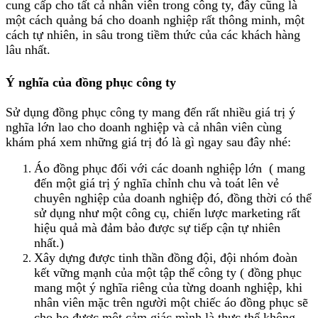
cung cấp cho tất cả nhân viên trong công ty, đây cũng là
một cách quảng bá cho doanh nghiệp rất thông minh, một
cách tự nhiên, in sâu trong tiềm thức của các khách hàng
lâu nhất.
Ý nghĩa của đồng phục công ty
Sử dụng đồng phục công ty mang đến rất nhiều giá trị ý
nghĩa lớn lao cho doanh nghiệp và cả nhân viên cùng
khám phá xem những giá trị đó là gì ngay sau đây nhé:
Áo đồng phục đối với các doanh nghiệp lớn ( mang
đến một giá trị ý nghĩa chỉnh chu và toát lên vẻ
chuyên nghiệp của doanh nghiệp đó, đồng thời có thể
sử dụng như một công cụ, chiến lược marketing rất
hiệu quả mà đảm bảo được sự tiếp cận tự nhiên
nhất.)
Xây dựng được tinh thần đồng đội, đội nhóm đoàn
kết vững mạnh của một tập thể công ty ( đồng phục
mang một ý nghĩa riêng của từng doanh nghiệp, khi
nhân viên mặc trên người một chiếc áo đồng phục sẽ
cho họ được một cảm giác mình là thực thể không