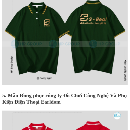
5. Mẫu
Đồng phục công ty Đồ Chơi Công Nghệ Và Phụ
Kiện Điện Thoại Earldom