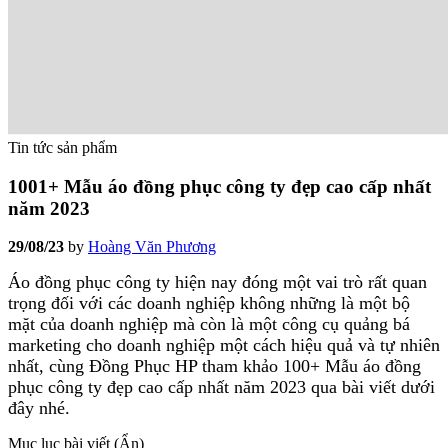
Tin tức sản phẩm
1001+ Mẫu áo đồng phục công ty đẹp cao cấp nhất
năm 2023
29/08/23
by
Hoàng Văn Phương
Áo đồng phục công ty hiện nay đóng một vai trò rất quan
trọng đối với các doanh nghiệp không những là một bộ
mặt của doanh nghiệp mà còn là một công cụ quảng bá
marketing cho doanh nghiệp một cách hiệu quả và tự nhiên
nhất, cùng Đồng Phục HP tham khảo 100+ Mẫu áo đồng
phục công ty đẹp cao cấp nhất năm 2023 qua bài viết dưới
đây nhé.
Mục lục bài viết (
Ẩn
)