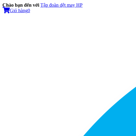
Chào bạn đến với
Tập đoàn dệt may HP
Giỏ hàng
0