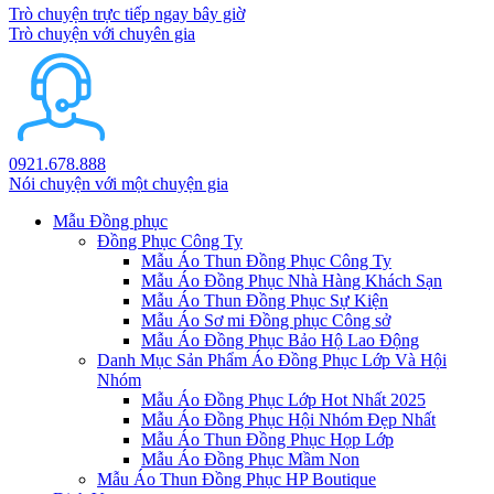
Trò chuyện trực tiếp ngay bây giờ
Trò chuyện với chuyên gia
0921.678.888
Nói chuyện với một chuyện gia
Mẫu Đồng phục
Đồng Phục Công Ty
Mẫu Áo Thun Đồng Phục Công Ty
Mẫu Áo Đồng Phục Nhà Hàng Khách Sạn
Mẫu Áo Thun Đồng Phục Sự Kiện
Mẫu Áo Sơ mi Đồng phục Công sở
Mẫu Áo Đồng Phục Bảo Hộ Lao Động
Danh Mục Sản Phẩm Áo Đồng Phục Lớp Và Hội
Nhóm
Mẫu Áo Đồng Phục Lớp Hot Nhất 2025
Mẫu Áo Đồng Phục Hội Nhóm Đẹp Nhất
Mẫu Áo Thun Đồng Phục Họp Lớp
Mẫu Áo Đồng Phục Mầm Non
Mẫu Áo Thun Đồng Phục HP Boutique